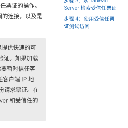
步骤 3：从 Tableau
信任票证的操作。
Server 检索受信任票证
 之间的连接，以及是
步骤 4：使用受信任票
证测试访问
以提供快速的可
身份验证。如果加载
能需要暂时信任客
户端 IP 地
身份请求票证。在
ver 和受信任的