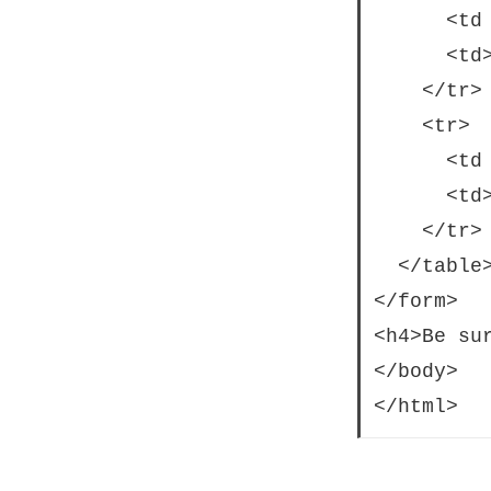
      <td
      <td
    </tr>

    <tr>

      <td
      <td>
    </tr>

  </table>
</form>

<h4>Be su
</body>
