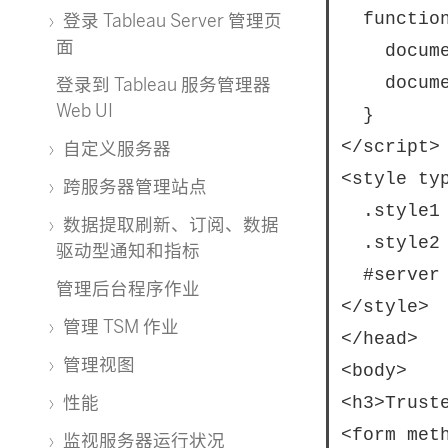
  function
登录 Tableau Server 管理页
面
    docum
    docum
登录到 Tableau 服务管理器
Web UI
  }

</script>

自定义服务器
<style typ
跨服务器管理站点
  .style1 
数据提取刷新、订阅、数据
  .style2 
驱动型通知和指标
  #server 
管理后台程序作业
</style>

管理 TSM 作业
</head>

管理视图
<body>

性能
<h3>Truste
<form met
监视服务器运行状况