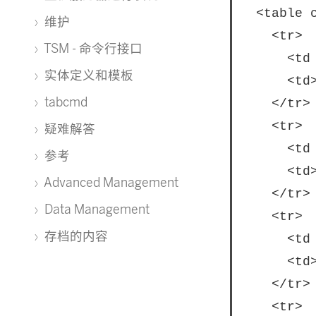
  <table c
维护
    <tr>

TSM - 命令行接口
      <td
实体定义和模板
      <td
tabcmd
    </tr>

    <tr>

疑难解答
      <td
参考
      <td
Advanced Management
    </tr>

Data Management
    <tr>

存档的内容
      <td
      <td
    </tr>

    <tr>
