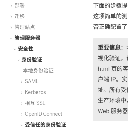
下面的步骤提
部署
这项简单的测试
迁移
否正确配置了
管理站点
管理服务器
重要信息
：
安全性
视化验证，证
身份验证
html 页
本地身份验证
户端 IP
SAML
址。所有受
Kerberos
生产环境中，
相互 SSL
Web 服
OpenID Connect
受信任的身份验证