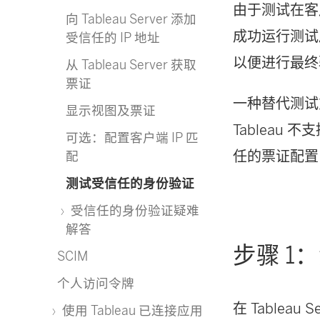
由于测试在客
向 Tableau Server 添加
成功运行测试
受信任的 IP 地址
以便进行最终
从 Tableau Server 获取
票证
一种替代测试
显示视图及票证
Tablea
可选：配置客户端 IP 匹
任的票证配置
配
测试受信任的身份验证
受信任的身份验证疑难
解答
步骤 1
SCIM
个人访问令牌
在 Table
使用 Tableau 已连接应用