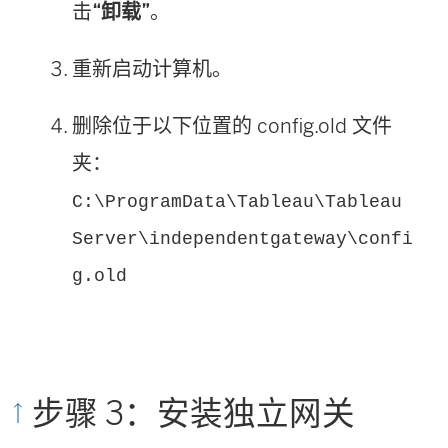
击
“卸载”
。
重新启动计算机。
删除位于以下位置的 config.old 文件
夹：
C:\ProgramData\Tableau\Tableau
Server\independentgateway\confi
g.old
步骤 3：安装独立网关