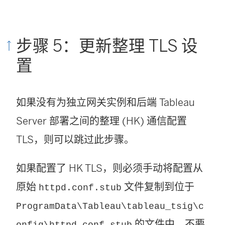
步骤 5：更新整理 TLS 设
置
如果没有为独立网关实例和后端 Tableau
Server 部署之间的整理 (HK) 通信配置
TLS，则可以跳过此步骤。
如果配置了 HK TLS，则必须手动将配置从
原始
文件复制到位于
httpd.conf.stub
ProgramData\Tableau\tableau_tsig\c
的文件中。不要
onfig\httpd.conf.stub