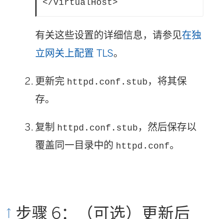
</VirtualHost>
有关这些设置的详细信息，请参见
在独
立网关上配置 TLS
。
更新完
，将其保
httpd.conf.stub
存。
复制
，然后保存以
httpd.conf.stub
覆盖同一目录中的
。
httpd.conf
步骤 6：（可选）更新后