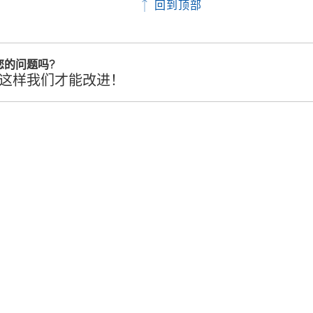
回到顶部
您的问题吗?
这样我们才能改进！