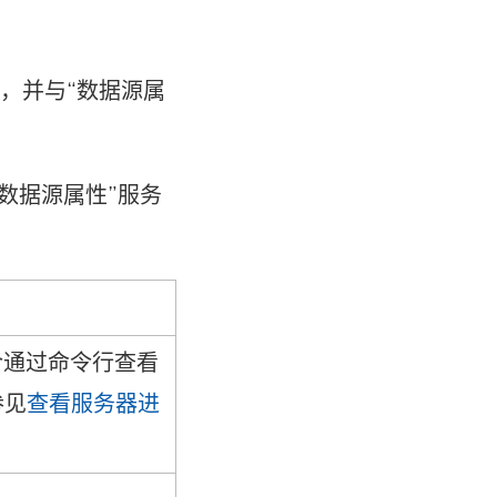
中引入，并与“数据源属
。
数据源属性”服务
通过命令行查看
参见
查看服务器进