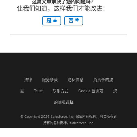
这篇文章解决了您的问题吗?
让我们知道，这样我们才能改进！
是
否
法律
服务条款
隐私信息
负责任的披
露
Trust
联系方式
Cookie 首选项
您
的隐私选择
© Copyright 2026 Salesforce, Inc.
保留所有权利。
各自所有者
持有的各种商标。Salesforce, Inc.