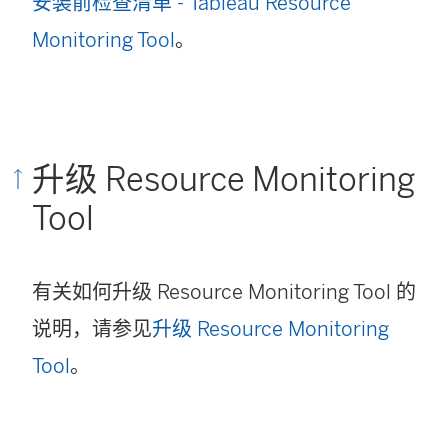
安装前检查清单 - Tableau Resource
Monitoring Tool
。
升级
Resource Monitoring
Tool
有关如何升级
Resource Monitoring Tool
的
说明，请参见
升级 Resource Monitoring
Tool
。