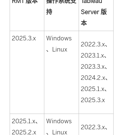
RMT 版本
操作系统支
Tableau
持
Server
版
本
2025.3.x
Windows
2022.3.x、
、Linux
2023.1.x、
2023.3.x、
2024.2.x、
2025.1.x、
2025.3.x
2025.1.x、
Windows
2022.3.x、
2025.2.x
、Linux