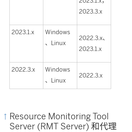
2023.1.x，
2023.3.x
2023.1.x
Windows
2022.3.x、
、Linux
2023.1.x
2022.3.x
Windows
2022.3.x
、Linux
Resource Monitoring Tool
Server (RMT Server) 和代理