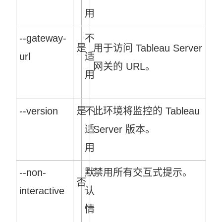
用
--gateway-
不
是
用于访问 Tableau Server
url
适
网关的 URL。
用
--version
是
不
此环境将监控的 Tableau
适
Server 版本。
用
--non-
默
禁用所有交互式提示。
否
interactive
认
情