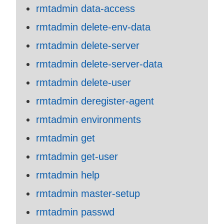
rmtadmin data-access
rmtadmin delete-env-data
rmtadmin delete-server
rmtadmin delete-server-data
rmtadmin delete-user
rmtadmin deregister-agent
rmtadmin environments
rmtadmin get
rmtadmin get-user
rmtadmin help
rmtadmin master-setup
rmtadmin passwd