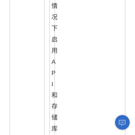
情
况
下
启
用
A
P
I
和
存
储
库