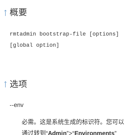
概要
rmtadmin bootstrap-file [options]
[global option]
选项
--env
必需。这是系统生成的标识符。您可以
通过转到“
Admin
”>“
Environments
”