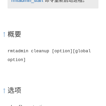
rmtadmin_start
命令重新启动进程。
概要
rmtadmin cleanup [option][global
option]
选项