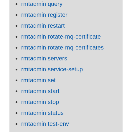
rmtadmin query
rmtadmin register
rmtadmin restart
rmtadmin rotate-mq-certificate
rmtadmin rotate-mq-certificates
rmtadmin servers
rmtadmin service-setup
rmtadmin set
rmtadmin start
rmtadmin stop
rmtadmin status
rmtadmin test-env