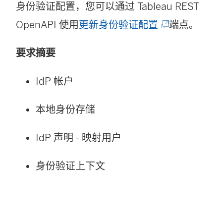
身份验证配置，您可以通过 Tableau REST
(
OpenAPI 使用
更新身份验证配置
端点。
链
要求摘要
接
在
IdP 帐户
新
本地身份存储
窗
口
IdP 声明 - 映射用户
中
身份验证上下文
打
开
)