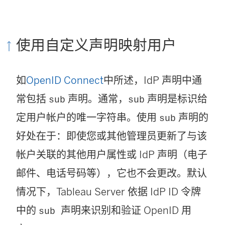
使用自定义声明映射用户
如
OpenID Connect
中所述，IdP 声明中通
常包括
声明。通常，
声明是标识给
sub
sub
定用户帐户的唯一字符串。使用
声明的
sub
好处在于：即使您或其他管理员更新了与该
帐户关联的其他用户属性或 IdP 声明（电子
邮件、电话号码等），它也不会更改。默认
情况下，
Tableau Server
依据 IdP ID 令牌
中的
声明来识别和验证 OpenID 用
sub