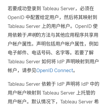
打
若要成功登录到
Tableau Server
，必须在
开
OpenID 中配置给定用户，然后将其映射到
)
Tableau Server
上的用户帐户。OpenID 使
用依赖于
声明
的方法与其他应用程序共享用
户帐户属性。声明包括用户帐户属性，例如
电子邮件、电话号码、名字等。若要了解
Tableau Server
如何将 IdP 声明映射到用户
帐户，请参见
OpenID Connect
。
Tableau Server
依赖于 IdP 声明将 IdP 中的
用户帐户映射到
Tableau Server
上托管的
用户帐户。默认情况下，
Tableau Server
希