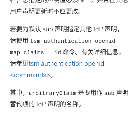
样，您指定的声明值必须唯一，并且在其他
用户声明更新时不应更改。
若要为默认 sub 声明指定其他 IdP 声明，
请使用
tsm authentication openid
命令。有关详细信息，
map-claims --id
请参见
tsm authentication openid
<commands>
。
其中，
是要用作
声明
arbitraryClaim
sub
替代项的 IdP 声明的名称。