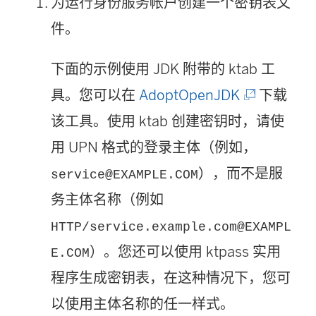
为运行身份服务帐户创建一个密钥表文
件。
下面的示例使用 JDK 附带的 ktab 工
(
具。您可以在
AdoptOpenJDK
下载
链
该工具。使用 ktab 创建密钥时，请使
接
用 UPN 格式的登录主体（例如，
在
），而不是服
service@EXAMPLE.COM
新
务主体名称（例如
窗
HTTP/service.example.com@EXAMPL
口
）。您还可以使用 ktpass 实用
E.COM
中
程序生成密钥表，在这种情况下，您可
打
以使用主体名称的任一样式。