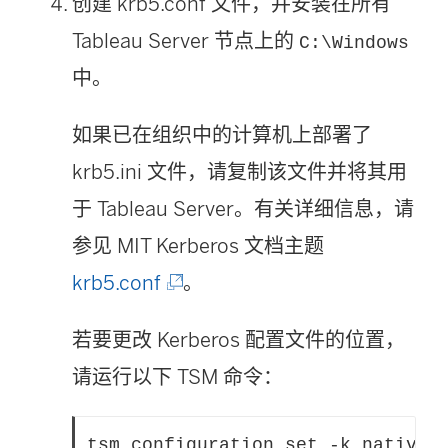
创建 krb5.conf 文件，并安装在所有
Tableau Server 节点上的
C:\Windows
中。
如果已在组织中的计算机上部署了
krb5.ini 文件，请复制该文件并将其用
于 Tableau Server。有关详细信息，请
参见 MIT Kerberos 文档主题
(
krb5.conf
。
链
若要更改 Kerberos 配置文件的位置，
接
请运行以下 TSM 命令：
在
新
tsm configuration set -k native_