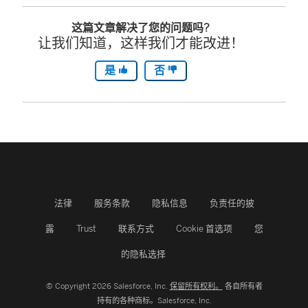
这篇文章解决了您的问题吗?
让我们知道，这样我们才能改进！
是
否
法律
服务条款
隐私信息
负责任的披
露
Trust
联系方式
Cookie 首选项
您
的隐私选择
© Copyright 2026 Salesforce, Inc.
保留所有权利。
各自所有者
持有的各种商标。Salesforce, Inc.