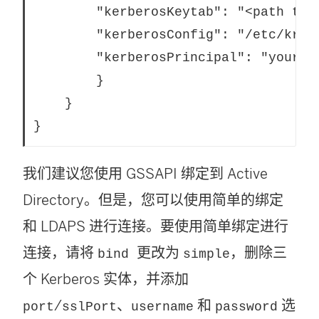
		"kerberosKeytab": "<path to local key tab file>",

		"kerberosConfig": "/etc/krb5.conf",

		"kerberosPrincipal": "your-principal@YOUR.DOMAIN"

		}

	}

我们建议您使用 GSSAPI 绑定到 Active
Directory。但是，您可以使用简单的绑定
和 LDAPS 进行连接。要使用简单绑定进行
连接，请将
更改为
，删除三
bind
simple
个 Kerberos 实体，并添加
/
、
和
选
port
sslPort
username
password