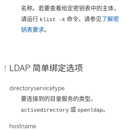
名称。若要查看给定密钥表中的主体，
请运行
命令。请参见
了解密
klist -k
钥表要求
。
LDAP 简单绑定选项
directoryservicetype
要连接到的目录服务的类型。
或
。
activedirectory
openldap
hostname