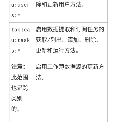
除和更新用户方法。
u:user
s:*
启用数据提取和订阅任务的
tablea
获取/列出、添加、删除、
u:task
更新和运行方法。
s:*
注意：
启用工作簿数据源的更新方
此范围
法。
也是跨
类别
的。