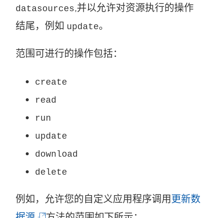
,并以允许对资源执行的操作
datasources
结尾，例如
。
update
范围可进行的操作包括：
create
read
run
update
download
delete
例如，允许您的自定义应用程序调用
更新数
(
据源
方法的范围如下所示：