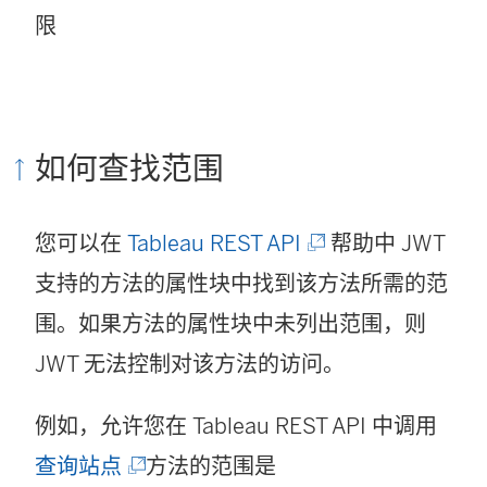
限
如何查找范围
(
您可以在
Tableau REST API
帮助中 JWT
链
支持的方法的属性块中找到该方法所需的范
接
围。如果方法的属性块中未列出范围，则
在
JWT 无法控制对该方法的访问。
新
例如，允许您在 Tableau REST API 中调用
窗
(
查询站点
方法的范围是
口