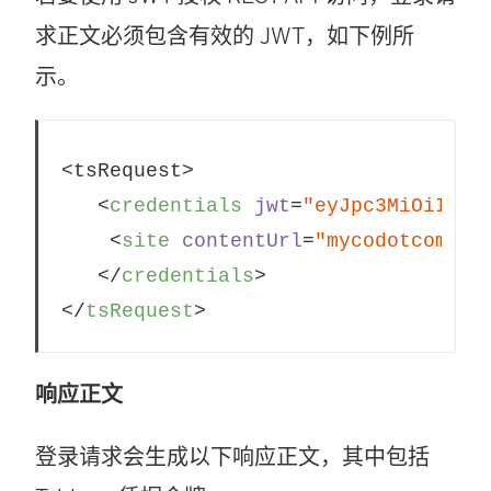
求正文必须包含有效的 JWT，如下例所
示。
<tsRequest>

<
credentials
jwt
=
"eyJpc3MiOiI4ZT
<
site
contentUrl
=
"mycodotcom"
/>
</
credentials
>
</
tsRequest
>
响应正文
登录请求会生成以下响应正文，其中包括