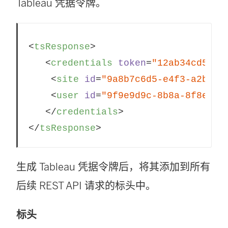
Tableau 凭据令牌。
<
tsResponse
>
<
credentials
token
=
"12ab34cd56ef
<
site
id
=
"9a8b7c6d5-e4f3-a2b1-c
<
user
id
=
"9f9e9d9c-8b8a-8f8e-7d
</
credentials
>
</
tsResponse
>
生成 Tableau 凭据令牌后，将其添加到所有
后续 REST API 请求的标头中。
标头