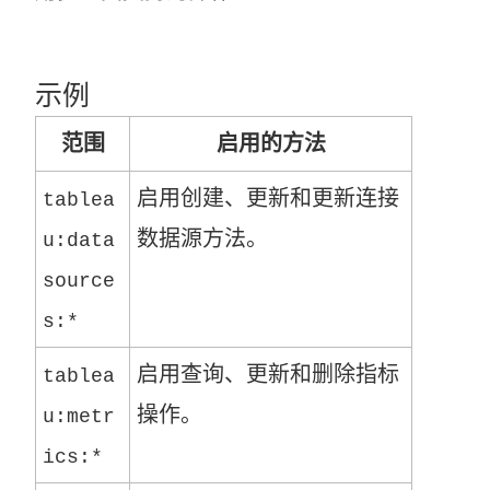
示例
范围
启用的方法
启用创建、更新和更新连接
tablea
数据源方法。
u:data
source
s:*
启用查询、更新和删除指标
tablea
操作。
u:metr
ics:*