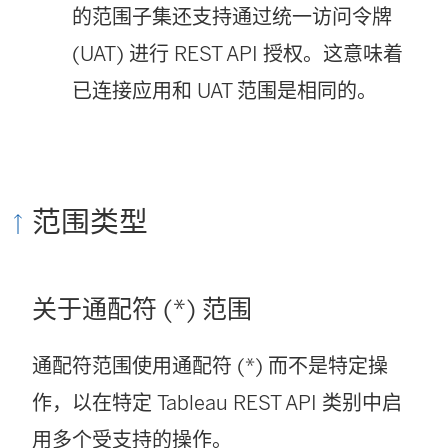
打
打
的范围子集还支持通过统一访问令牌
开
开
(UAT) 进行 REST API 授权。这意味着
)
)
已连接应用和 UAT 范围是相同的。
范围类型
关于通配符 (*) 范围
通配符范围使用通配符 (*) 而不是特定操
作，以在特定 Tableau REST API 类别中启
用多个受支持的操作。