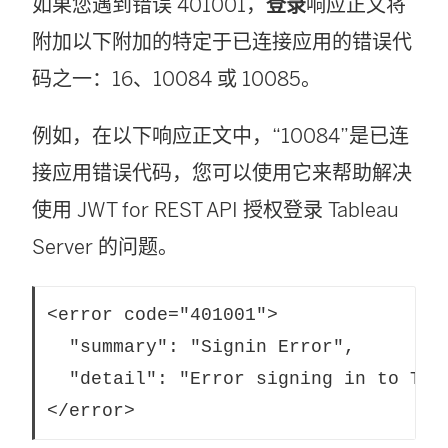
如果您遇到错误 401001，
登录
响应正文将
附加以下附加的特定于已连接应用的错误代
码之一：16、10084 或 10085。
例如，在以下响应正文中，“10084”是已连
接应用错误代码，您可以使用它来帮助解决
使用 JWT for REST API 授权登录
Tableau
Server
的问题。
<error code="401001">  

  "summary": "Signin Error",

  "detail": "Error signing in to Tabl
</error>