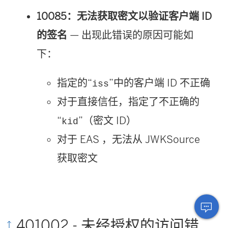
10085：无法获取密文以验证客户端 ID
的签名
— 出现此错误的原因可能如
下：
指定的“
”中的客户端 ID 不正确
iss
对于直接信任，指定了不正确的
“
”（密文 ID）
kid
对于
EAS
，无法从 JWKSource
获取密文
401002 - 未经授权的访问错