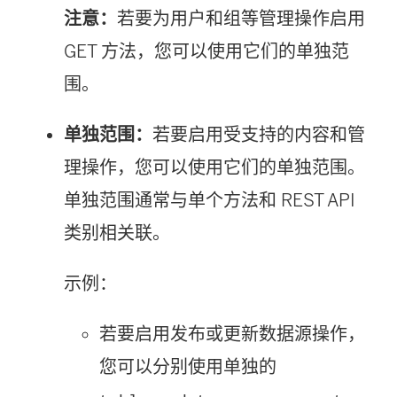
注意：
若要为用户和组等管理操作启用
口
在
GET 方法，您可以使用它们的单独范
中
新
围。
打
窗
开
口
单独范围：
若要启用受支持的内容和管
)
中
理操作，您可以使用它们的单独范围。
打
单独范围通常与单个方法和 REST API
开
类别相关联。
)
示例：
若要启用发布或更新数据源操作，
您可以分别使用单独的