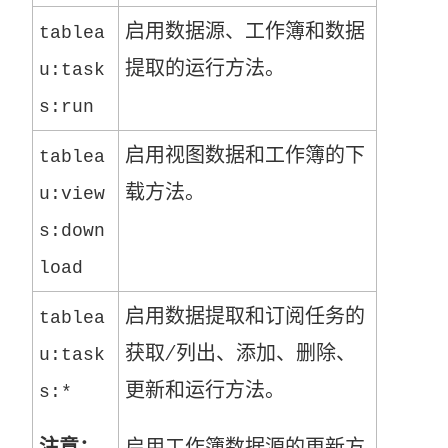
启用数据源、工作簿和数据
tablea
提取的运行方法。
u:task
s:run
启用视图数据和工作簿的下
tablea
载方法。
u:view
s:down
load
启用数据提取和订阅任务的
tablea
获取/列出、添加、删除、
u:task
更新和运行方法。
s:*
注意：
启用工作簿数据源的更新方