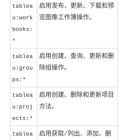
启用发布、更新、下载和预
tablea
览图像工作簿操作。
u:work
books:
*
启用创建、查询、更新和删
tablea
除组操作。
u:grou
ps:*
启用创建、删除和更新项目
tablea
方法。
u:proj
ects:*
启用获取/列出、添加、删
tablea