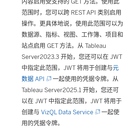
内容启用受支持的 GET 方法。使用此
范围时，您可以跨 REST API 类别启用
操作。更具体地说，使用此范围可以为
数据源、指标、视图、工作簿、项目和
站点启用 GET 方法。从
Tableau
Server
2023.3
开始，您还可以在 JWT
中指定此范围，JWT 将用于创建与
元
(
数据 API
一起使用的凭据令牌。从
链
Tableau Server
2025.1
开始，您还可
接
以在 JWT 中指定此范围，JWT 将用于
在
(
创建与
VizQL Data Service
一起使
新
链
用的凭据令牌。
窗
接