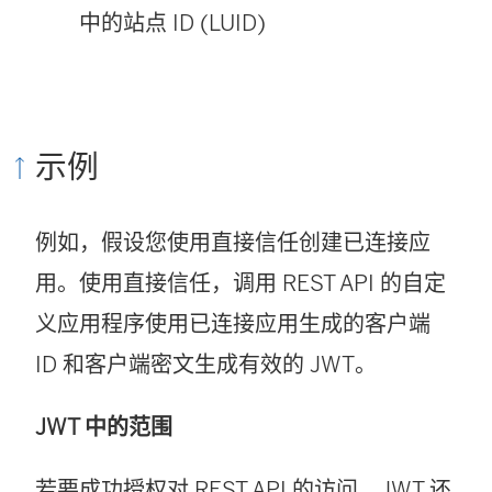
链
中
中的站点 ID (LUID)
接
打
在
开
新
)
示例
窗
口
例如，假设您使用直接信任创建已连接应
中
用。使用直接信任，调用 REST API 的自定
打
义应用程序使用已连接应用生成的客户端
开
ID 和客户端密文生成有效的 JWT。
)
JWT 中的范围
若要成功授权对 REST API 的访问，JWT 还