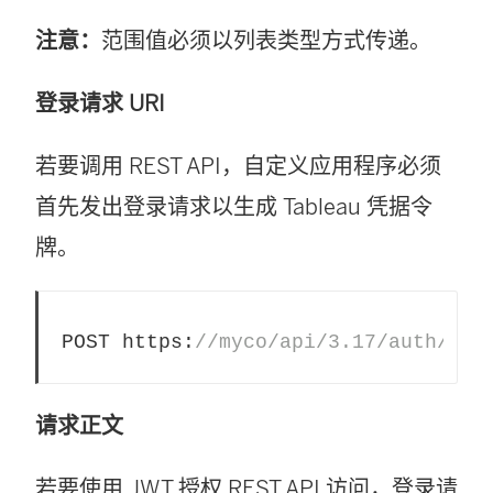
注意：
范围值必须以列表类型方式传递。
登录请求 URI
若要调用 REST API，自定义应用程序必须
首先发出登录请求以生成 Tableau 凭据令
牌。
POST https:
//myco/api/3.17/auth/sig
请求正文
若要使用 JWT 授权 REST API 访问，登录请