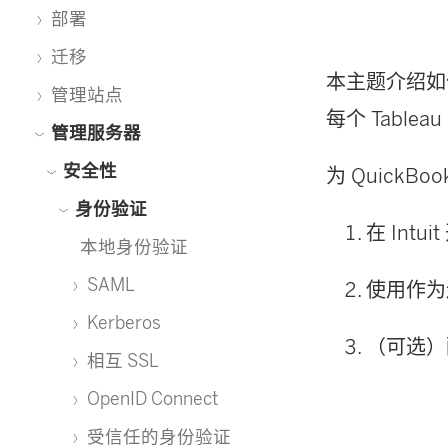
部署
迁移
本主题介绍如何针对
管理站点
每个
Tableau
管理服务器
安全性
为 QuickBo
身份验证
在 Int
本地身份验证
SAML
使用作为
Kerberos
（可选）
相互 SSL
OpenID Connect
受信任的身份验证