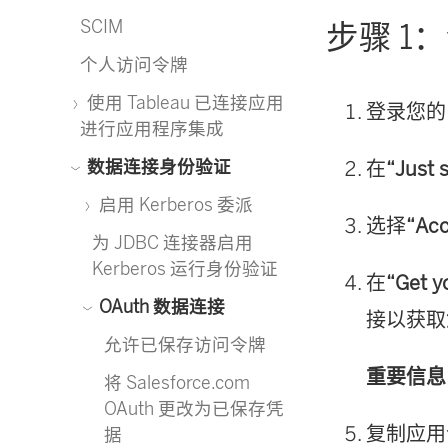
SCIM
步骤 1：
个人访问令牌
使用 Tableau 已连接应用
登录您的 
进行应用程序集成
数据连接身份验证
在
“Just
启用 Kerberos 委派
选择
“Ac
为 JDBC 连接器启用
Kerberos 运行身份验证
在
“Get 
OAuth 数据连接
接以获取
允许已保存访问令牌
重要信息
将 Salesforce.com
OAuth 更改为已保存凭
复制应用令
据