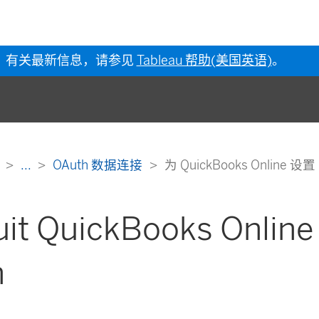
有关最新信息，请参见
Tableau 帮助(美国英语)
。
助
...
OAuth 数据连接
为 QuickBooks Online 设置
uit QuickBooks Onli
h