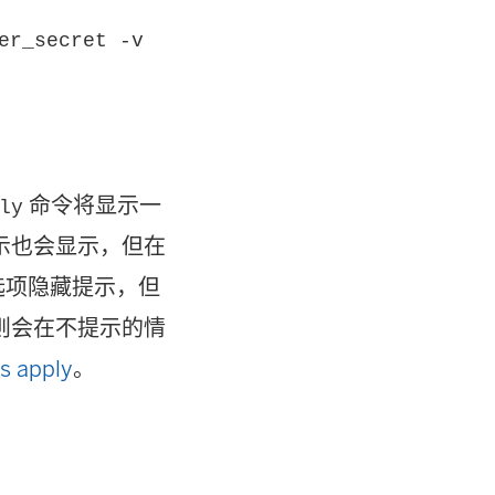
er_secret -v
命令将显示一
ly
示也会显示，但在
选项隐藏提示，但
则会在不提示的情
s apply
。