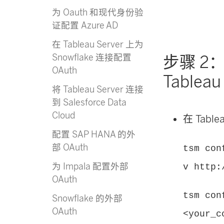
为 Oauth 和现代身份验
证配置 Azure AD
在 Tableau Server 上为
Snowflake 连接配置
步骤 2：针
OAuth
Tableau
将 Tableau Server 连接
到 Salesforce Data
Cloud
在
Table
配置 SAP HANA 的外
部 OAuth
tsm con
为 Impala 配置外部
v http:
OAuth
tsm con
Snowflake 的外部
OAuth
<your_c