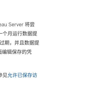
eau Server
将尝
一个月运行数据提
令牌将过期，并且数据提
面编辑保存的凭
参见
允许已保存访