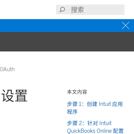
 OAuth
ne 设置
本文内容
步骤 1：创建 Intuit 应用
程序
步骤 2：针对 Intuit
QuickBooks Online 配置