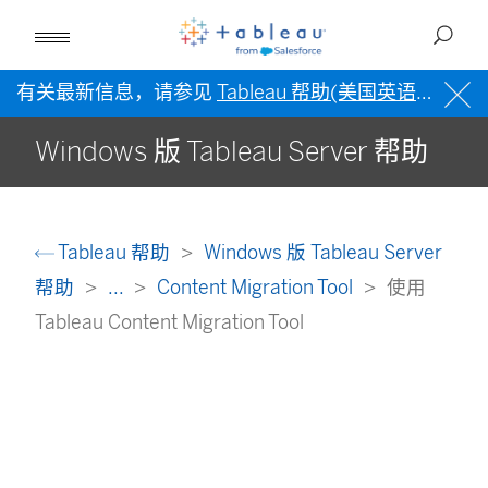
有关最新信息，请参见
Tableau 帮助(美国英语)
。
Windows 版 Tableau Server 帮助
Tableau 帮助
Windows 版 Tableau Server
帮助
...
Content Migration Tool
使用
Tableau Content Migration Tool