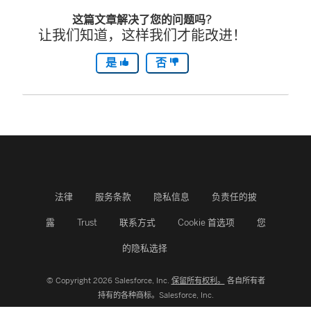
这篇文章解决了您的问题吗?
让我们知道，这样我们才能改进！
是
否
法律
服务条款
隐私信息
负责任的披
露
Trust
联系方式
Cookie 首选项
您
的隐私选择
© Copyright 2026 Salesforce, Inc.
保留所有权利。
各自所有者
持有的各种商标。Salesforce, Inc.