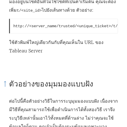
มองอยู่บนไซต์อื่นที่ไม่ใช่ไซต์ที่เป็นค่าเริ่มต้น คุณจะต้อง
เพิ่ม
ไปยังเส้นทางด้วย ตัวอย่าง:
t/<site_id>
http://<server_name/trusted/<unique_ticket>/t/Sale
ใช้ตัวพิมพ์ใหญ่เดียวกันกับที่คุณเห็นใน URL ของ
Tableau Server
ตัวอย่างของมุมมองแบบฝัง
ต่อไปนี้คือตัวอย่างวิธีในการระบุมุมมองแบบฝัง เนื่องจาก
มีวิธีที่คุณสามารถใช้เพื่อดำเนินการได้ทั้งสองวิธี เราจึง
ระบุวิธีเหล่านั้นเอาไว้ทั้งหมดที่ด้านล่าง ไม่ว่าคุณจะใช้
ข้อมูลใดก็ตาม คุณจำเป็นต้องระบุข้อมูลเฉพาะบาง