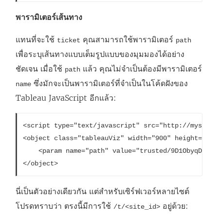
พารามิเตอร์เส้นทาง
แทนที่จะใช้
คุณสามารถใช้พารามิเตอร์
ticket
path
เพื่อระบุเส้นทางแบบเต็มรูปแบบของมุมมองได้อย่าง
ชัดเจน เมื่อใช้
แล้ว คุณไม่จำเป็นต้องมีพารามิเตอร์
path
ซึ่งมักจะเป็นพารามิเตอร์ที่จำเป็นในโค้ดฝังของ
name
Tableau JavaScript อีกแล้ว:
<script type="text/javascript" src="http://myserve
<object class="tableauViz" width="900" height="700
    <param name="path" value="trusted/9D1ObyqDQmSI
</object> 
นี่เป็นตัวอย่างเดียวกัน แต่สำหรับเซิร์ฟเวอร์หลายไซต์
โปรดทราบว่า ตรงนี้มีการใช้
อยู่ด้วย:
/t/<site_id>