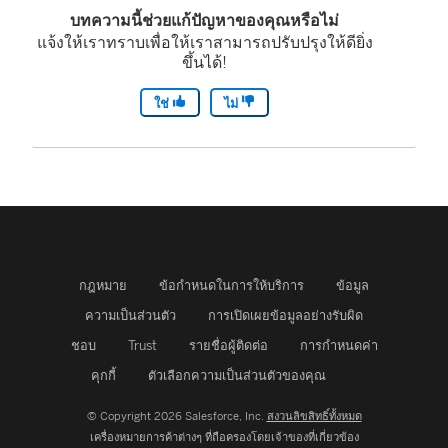
บทความนี้ช่วยแก้ปัญหาของคุณหรือไม่
แจ้งให้เราทราบเพื่อให้เราสามารถปรับปรุงให้ดียิ่ง
ขึ้นได้!
ใช่
ไม่
กฎหมาย
ข้อกำหนดในการให้บริการ
ข้อมูล
ความเป็นส่วนตัว
การเปิดเผยข้อมูลอย่างรับผิด
ชอบ
Trust
รายชื่อผู้ติดต่อ
การกำหนดค่า
คุกกี้
ตัวเลือกความเป็นส่วนตัวของคุณ
© Copyright 2026 Salesforce, Inc.
สงวนลิขสิทธิ์ทั้งหมด
เครื่องหมายการค้าต่างๆ ที่ถือครองโดยเจ้าของที่เกี่ยวข้อง