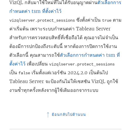
VizQL กลับมาใช้ใหม่ที่ไม่ได้รับอนุญาตผ่าน
ตัวเลือกการ
กำหนดค่า tsm ที่ตั้งค่าไว้
ซึ่งตั้งค่าเป็น
ตาม
vizqlserver.protect_sessions
true
ค่าเริ่มต้น เพราะระบบกำหนดค่า Tableau Server
สำหรับการตรวจสอบสิทธิ์ที่เชื่อถือได้ คุณอาจไม่จำเป็น
ต้องมีการปกป้องถึงระดับนี้ หากต้องการปิดการใช้งาน
ตัวเลือกนี้ คุณสามารถใช้
ตัวเลือกการกำหนดค่า tsm ที่
ตั้งค่าไว้
เพื่อเปลี่ยน
vizqlserver.protect_sessions
เป็น
เริ่มตั้งแต่เวอร์ชัน 2024.2.0 เป็นต้นไป
false
Tableau Server จะป้องกันไม่ให้เซสชัน VizQL ถูกใช้
งานซ้ำทุกครั้งหลังจากผู้ใช้เดิมออกจากระบบ
ย้อนกลับไปด้านบน