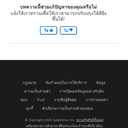
บทความนี้ช่วยแก้ปัญหาของคุณหรือไม่
แจ้งให้เราทราบเพื่อให้เราสามารถปรับปรุงให้ดียิ่ง
ขึ้นได้!
ใช่
ไม่
กฎหมาย
ข้อกำหนดในการให้บริการ
ข้อมูล
ความเป็นส่วนตัว
การเปิดเผยข้อมูลอย่างรับผิด
ชอบ
Trust
รายชื่อผู้ติดต่อ
การกำหนดค่า
คุกกี้
ตัวเลือกความเป็นส่วนตัวของคุณ
© Copyright 2026 Salesforce, Inc.
สงวนลิขสิทธิ์ทั้งหมด
เครื่องหมายการค้าต่างๆ ที่ถือครองโดยเจ้าของที่เกี่ยวข้อง