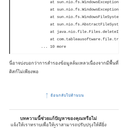
				at sun.nio.fs.WindowsException.rethrowAsIOException(WindowsException.java:97)

				at sun.nio.fs.WindowsException.rethrowAsIOException(WindowsException.java:102)

				at sun.nio.fs.WindowsFileSystemProvider.implDelete(WindowsFileSystemProvider.java:269)

				at sun.nio.fs.AbstractFileSystemProvider.deleteIfExists(AbstractFileSystemProvider.java:108)

				at java.nio.file.Files.deleteIfExists(Files.java:1165)

				at com.tableausoftware.file.transfer.filetransferservice.server.FileTransferServiceHandler.deleteTransfer(FileTransferServiceHandler.java:215)

			... 10 more
นี่อาจบ่งบอกว่าการสำรองข้อมูลล้มเหลวเนื่องจากมีพื้นที่
ดิสก์ไม่เพียงพอ
ย้อนกลับไปด้านบน
บทความนี้ช่วยแก้ปัญหาของคุณหรือไม่
แจ้งให้เราทราบเพื่อให้เราสามารถปรับปรุงให้ดียิ่ง