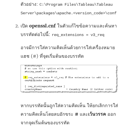
ตัวอย่าง:
C:\Program Files\Tableau\Tableau
Server\packages\apache.<version_code>\conf
เปิด
openssl.cnf
ในตัวแก้ไขข้อความและค้นหา
บรรทัดต่อไปนี้:
req_extensions = v3_req
อาจมีการใส่ความคิดเห็นด้วยการใส่เครื่องหมาย
แฮช (#) ที่จุดเริ่มต้นของบรรทัด
หากบรรทัดนั้นถูกใส่ความคิดเห็น ให้ยกเลิกการใส่
ความคิดเห็นโดยลบอักขระ
#
และ
เว้นวรรค
ออก
จากจุดเริ่มต้นของบรรทัด