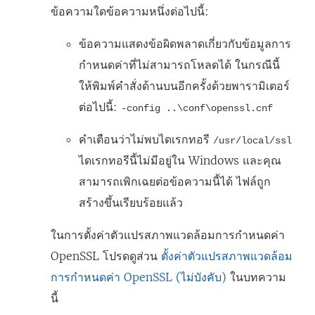
ข้อความใดข้อความหนึ่งต่อไปนี้:
ข้อความแสดงข้อผิดพลาดเกี่ยวกับข้อมูลการ
กำหนดค่าที่ไม่สามารถโหลดได้ ในกรณีนี้
ให้พิมพ์คำสั่งด้านบนอีกครั้งด้วยพารามิเตอร์
ต่อไปนี้:
-config ..\conf\openssl.cnf
คำเตือนว่าไม่พบไดเรกทอรี
/usr/local/ssl
ไดเรกทอรีนี้ไม่มีอยู่ใน Windows และคุณ
สามารถเพิกเฉยต่อข้อความนี้ได้ ไฟล์ถูก
สร้างขึ้นเรียบร้อยแล้ว
ในการตั้งค่าตัวแปรสภาพแวดล้อมการกำหนดค่า
OpenSSL โปรดดูส่วน
ตั้งค่าตัวแปรสภาพแวดล้อม
การกำหนดค่า OpenSSL (ไม่บังคับ)
ในบทความ
นี้