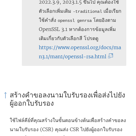
2022.3.9, 2023.1.5 ขึ้นไป คุณต้องใช้
ตัวเลือกเพิ่มเติม
เมื่อเรียก
-traditional
ใช้คำสั่ง
โดยอิงตาม
openssl genrsa
OpenSSL 3.1 หากต้องการข้อมูลเพิ่ม
เติมเกี่ยวกับตัวเลือกสี โปรดดู
https://www.openssl.org/docs/ma
(
n3.1/man1/openssl-rsa.html
ลิ
ง
ก์
จ
สร้างคำขอลงนามใบรับรองเพื่อส่งไปยัง
ะ
ผู้ออกใบรับรอง
เ
ปิ
ใช้ไฟล์คีย์ที่คุณสร้างในขั้นตอนข้างต้นเพื่อสร้างคำขอลง
ด
นามใบรับรอง (CSR) คุณส่ง CSR ไปยังผู้ออกใบรับรอง