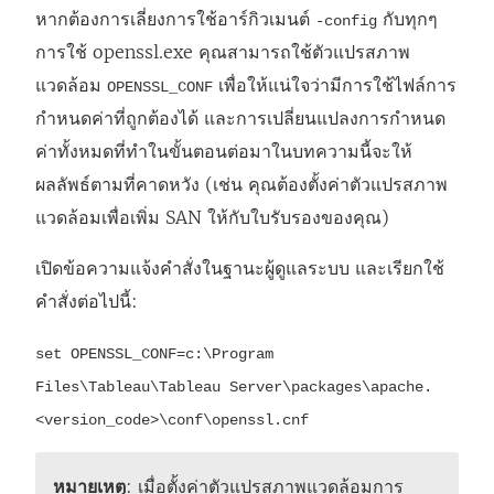
หากต้องการเลี่ยงการใช้อาร์กิวเมนต์
กับทุกๆ
ม่
-config
การใช้ openssl.exe คุณสามารถใช้ตัวแปรสภาพ
)
แวดล้อม
เพื่อให้แน่ใจว่ามีการใช้ไฟล์การ
OPENSSL_CONF
กำหนดค่าที่ถูกต้องได้ และการเปลี่ยนแปลงการกำหนด
ค่าทั้งหมดที่ทำในขั้นตอนต่อมาในบทความนี้จะให้
ผลลัพธ์ตามที่คาดหวัง (เช่น คุณต้องตั้งค่าตัวแปรสภาพ
แวดล้อมเพื่อเพิ่ม SAN ให้กับใบรับรองของคุณ)
เปิดข้อความแจ้งคำสั่งในฐานะผู้ดูแลระบบ และเรียกใช้
คำสั่งต่อไปนี้:
set OPENSSL_CONF=c:\Program
Files\Tableau\Tableau Server\packages\apache.
<version_code>\conf\openssl.cnf
หมายเหตุ
: เมื่อตั้งค่าตัวแปรสภาพแวดล้อมการ