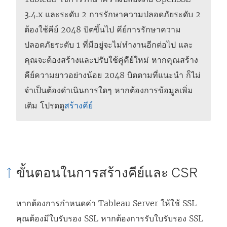
า
ห
3.4.x และระดับ 2 การรักษาความปลอดภัยระดับ 2
ต่
น้
ต้องใช้คีย์ 2048 บิตขึ้นไป คีย์การรักษาความ
า
า
ปลอดภัยระดับ 1 ที่มีอยู่จะไม่ทํางานอีกต่อไป และ
ง
ต่
คุณจะต้องสร้างและปรับใช้คู่คีย์ใหม่ หากคุณสร้าง
ใ
า
คีย์ความยาวอย่างน้อย 2048 บิตตามที่แนะนํา ก็ไม่
ห
ง
จําเป็นต้องดําเนินการใดๆ หากต้องการข้อมูลเพิ่ม
ม่
ใ
เติม
โปรดดู
สร้างคีย์
)
ห
ม่
)
ขั้นตอนในการสร้างคีย์และ CSR
หากต้องการกำหนดค่า Tableau Server ให้ใช้ SSL
คุณต้องมีใบรับรอง SSL หากต้องการรับใบรับรอง SSL