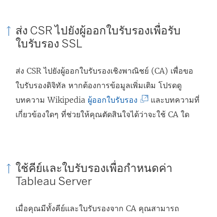
ส่ง CSR ไปยังผู้ออกใบรับรองเพื่อรับ
ใบรับรอง SSL
ส่ง CSR ไปยังผู้ออกใบรับรองเชิงพาณิชย์ (CA) เพื่อขอ
ใบรับรองดิจิทัล หากต้องการข้อมูลเพิ่มเติม โปรดดู
(
บทความ Wikipedia
ผู้ออกใบรับรอง
และบทความที่
ลิ
เกี่ยวข้องใดๆ ที่ช่วยให้คุณตัดสินใจได้ว่าจะใช้ CA ใด
ง
ก์
จ
ใช้คีย์และใบรับรองเพื่อกำหนดค่า
ะ
Tableau Server
เ
ปิ
เมื่อคุณมีทั้งคีย์และใบรับรองจาก CA คุณสามารถ
ด