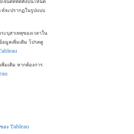
จนต์ที่ติดตั้งบนโหนด
ราะห์จะปรากฏในรูปแบบ
่อระบุสาเหตุของเวลาใน
มูลเพิ่มเติม โปรดดู
Tableau
ลเพิ่มเติม หากต้องการ
leau
 ของ Tableau