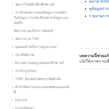
คลาส WM
จัดการไซต์ทั่วทั้งเซิร์ฟเวอร์
ดูข้อมูลกา
การรีเฟรชการแยกข้อมูล การสมัคร
รายงานการค
รับข้อมูล การแจ้งเตือนตามข้อมูล และ
เมตริก
จัดการงานแบ็กกราวด์เดอร์
จัดการงาน TSM
มุมมองสำหรับการดูแลระบบ
ประสิทธิภาพ
บทความนี้ช่วยแก
แจ้งให้เราทราบเพื
ตรวจความสมบูรณ์ของเซิร์ฟเวอร์
การบำรุงรักษา
TSM - อินเทอร์เฟซบรรทัดคำสั่ง
คำจำกัดความและเทมเพลตของเอนทิ
ตี
tabcmd
การแก้ปัญหา