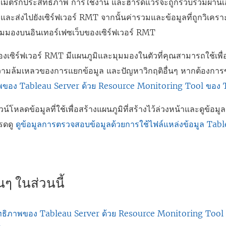
เมตริกประสิทธิภาพ การใช้งาน และฮาร์ดแวร์จะถูกรวบรวมผ่านเอเ
และส่งไปยังเซิร์ฟเวอร์ RMT จากนั้นค่ารวมและข้อมูลที่ถูกวิเค
มมองบนอินเทอร์เฟซเว็บของเซิร์ฟเวอร์ RMT
องเซิร์ฟเวอร์ RMT มีแผนภูมิและมุมมองในตัวที่คุณสามารถใช้เพื
วามล้มเหลวของการแยกข้อมูล และปัญหาวิกฤติอื่นๆ หากต้องการข้อ
พของ Tableau Server ด้วย Resource Monitoring Tool ของ 
โหลดข้อมูลที่ใช้เพื่อสร้างแผนภูมิที่สร้างไว้ล่วงหน้าและดูข้อมู
ปรดดู
ดูข้อมูลการตรวจสอบข้อมูลด้วยการใช้ไฟล์แหล่งข้อมูล Tab
ๆ ในส่วนนี้
ทธิภาพของ Tableau Server ด้วย Resource Monitoring Tool