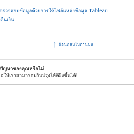
I
รตรวจสอบข้อมูลด้วยการใช้ไฟล์แหล่งข้อมูล Tableau
ืนเงิน
ย้อนกลับไปด้านบน
้ปัญหาของคุณหรือไม่
่อให้เราสามารถปรับปรุงให้ดียิ่งขึ้นได้!