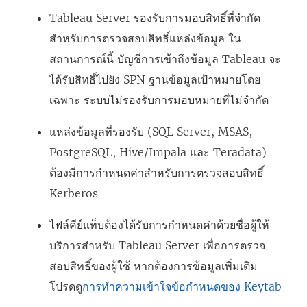
จ
Tableau Server รองรับการมอบสิทธิ์ที่จำกัด
ะ
สำหรับการตรวจสอบสิทธิ์แหล่งข้อมูล ใน
เ
สถานการณ์นี้ บัญชีการเข้าถึงข้อมูล Tableau จะ
ปิ
ได้รับสิทธิ์ไปยัง SPN ฐานข้อมูลเป้าหมายโดย
ด
เฉพาะ ระบบไม่รองรับการมอบหมายที่ไม่จำกัด
ใ
น
แหล่งข้อมูลที่รองรับ (SQL Server, MSAS,
ห
PostgreSQL, Hive/Impala และ Teradata)
น้
ต้องมีการกำหนดค่าสำหรับการตรวจสอบสิทธิ์
า
Kerberos
ต่
ไฟล์คีย์แท็บต้องได้รับการกำหนดค่าด้วยชื่อผู้ให้
า
บริการสำหรับ Tableau Server เพื่อการตรวจ
ง
สอบสิทธิ์ของผู้ใช้ หากต้องการข้อมูลเพิ่มเติม
ใ
โปรดดู
การทำความเข้าใจข้อกำหนดของ Keytab
ห