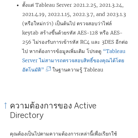
ม่
ตั้งแต่ Tableau Server 2021.2.25, 2021.3.24,
)
2021.4.19, 2022.1.15, 2022.3.7, and 2023.1.3
(หรือใหม่กว่า) เป็นต้นไป ตรวจสอบว่าไฟล์
keytab สร้างขึ้นด้วยรหัส AES-128 หรือ AES-
256 ไม่รองรับการเข้ารหัส RC4 และ 3DES อีกต่อ
ไป หากต้องการข้อมูลเพิ่มเติม โปรดดู
“Tableau
Server ไม่สามารถตรวจสอบสิทธิ์ของคุณได้โดย
(
อัตโนมัติ”
ในฐานความรู้ Tableau
ลิ
ง
ก์
ความต้องการของ Active
จ
Directory
ะ
เ
คุณต้องเป็นไปตามความต้องการเหล่านี้เพื่อเรียกใช้
ปิ