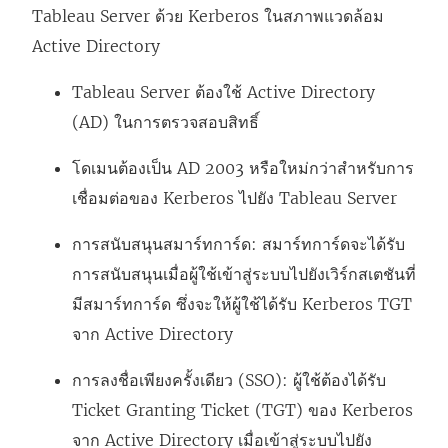
Tableau Server ด้วย Kerberos ในสภาพแวดล้อม
ด
Active Directory
ใ
น
Tableau Server ต้องใช้ Active Directory
ห
(AD) ในการตรวจสอบสิทธิ์
น้
า
โดเมนต้องเป็น AD 2003 หรือใหม่กว่าสำหรับการ
ต่
เชื่อมต่อของ Kerberos ไปยัง Tableau Server
า
การสนับสนุนสมาร์ทการ์ด: สมาร์ทการ์ดจะได้รับ
ง
การสนับสนุนเมื่อผู้ใช้เข้าสู่ระบบไปยังเวิร์กสเตชันที่
ใ
มีสมาร์ทการ์ด ซึ่งจะให้ผู้ใช้ได้รับ Kerberos TGT
ห
จาก Active Directory
ม่
)
การลงชื่อเพียงครั้งเดียว (SSO): ผู้ใช้ต้องได้รับ
Ticket Granting Ticket (TGT) ของ Kerberos
จาก Active Directory เมื่อเข้าสู่ระบบไปยัง