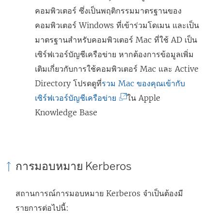
คอมพิวเตอร์ ซึ่งเป็นพฤติกรรมมาตรฐานของ
คอมพิวเตอร์ Windows ที่เข้าร่วมโดเมน และเป็น
มาตรฐานสำหรับคอมพิวเตอร์ Mac ที่ใช้ AD เป็น
เซิร์ฟเวอร์บัญชีเครือข่าย หากต้องการข้อมูลเพิ่ม
เติมเกี่ยวกับการใช้คอมพิวเตอร์ Mac และ Active
Directory โปรดดูที่
รวม Mac ของคุณเข้ากับ
(
เซิร์ฟเวอร์บัญชีเครือข่าย
ใน Apple
ลิ
Knowledge Base
ง
ก์
จ
การมอบหมาย Kerberos
ะ
เ
สถานการณ์การมอบหมาย Kerberos จำเป็นต้องมี
ปิ
รายการต่อไปนี้:
ด