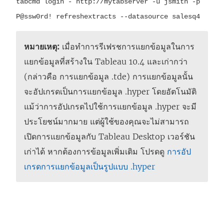
tabcmd login - http://mytabserver -u jsmith -p
P@ssw0rd! refreshextracts --datasource salesq4
หมายเหตุ:
เมื่อทำการรีเฟรชการแยกข้อมูลในการ
แยกข้อมูลที่สร้างใน Tableau 10.4 และเก่ากว่า
(กล่าวคือ การแยกข้อมูล .tde) การแยกข้อมูลนั้น
จะอัปเกรดเป็นการแยกข้อมูล .hyper โดยอัตโนมัติ
แม้ว่าการอัปเกรดไปใช้การแยกข้อมูล .hyper จะมี
ประโยชน์มากมาย แต่ผู้ใช้ของคุณจะไม่สามารถ
เปิดการแยกข้อมูลกับ Tableau Desktop เวอร์ชัน
เก่าได้ หากต้องการข้อมูลเพิ่มเติม โปรดดู
การอัป
เกรดการแยกข้อมูลเป็นรูปแบบ .hyper