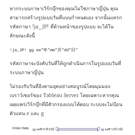
หากระบบภาษาเวิร์กบุ๊กของคุณไม่ใช่ภาษาญี่ปุ่น คุณ
สามารถสร้างรูปแบบวันที่แบบกำหนดเอง จากนั้นแทรก
รหัสภาษา !ja_JP! ที่ด้านหน้าของรูปแบบ จะได้ใน
ลักษณะดังนี้
!ja_JP! gg ee"年"mm"月"dd"日"
รหัสภาษาจะบังคับวันที่ให้ถูกดำเนินการในรูปแบบวันที่
ระบบภาษาญี่ปุ่น
ไม่รองรับวันที่อิงตามยุคอย่างสมบูรณ์โดยมุมมอง
เบราว์เซอร์ของ Tableau Server โดยเฉพาะหากคุณ
เผยแพร่เวิร์กบุ๊กที่มีตัวกรองแบบโต้ตอบ ระบบจะไม่ป้อน
ตัวแทน e และ g