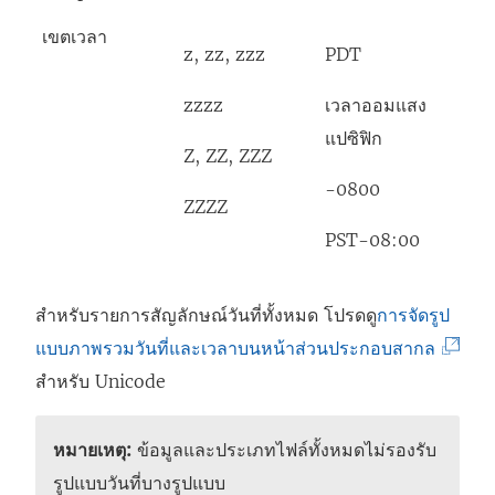
เขตเวลา
z, zz, zzz
PDT
zzzz
เวลาออมแสง
แปซิฟิก
Z, ZZ, ZZZ
-0800
ZZZZ
PST-08:00
สำหรับรายการสัญลักษณ์วันที่ทั้งหมด โปรดดู
การจัดรูป
(
แบบภาพรวมวันที่และเวลาบนหน้าส่วนประกอบสากล
ลิ
สำหรับ Unicode
ง
ก์
หมายเหตุ:
ข้อมูลและประเภทไฟล์ทั้งหมดไม่รองรับ
จ
รูปแบบวันที่บางรูปแบบ