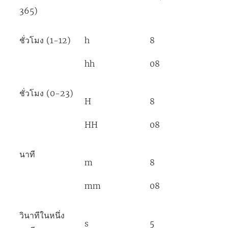
365)
ชั่วโมง (1-12)
h
8
hh
08
ชั่วโมง (0-23)
H
8
HH
08
นาที
m
8
mm
08
วินาทีในหนึ่ง
s
5