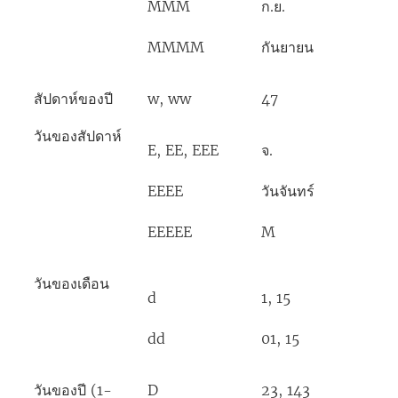
MMM
ก.ย.
MMMM
กันยายน
สัปดาห์ของปี
w, ww
47
วันของสัปดาห์
E, EE, EEE
จ.
EEEE
วันจันทร์
EEEEE
M
วันของเดือน
d
1, 15
dd
01, 15
วันของปี (1-
D
23, 143