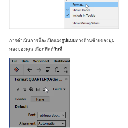
การดำเนินการนี้จะเปิดแผง
รูปแบบ
ทางด้านซ้ายของมุม
มองของคุณ เลือกฟิลด์
วันที่