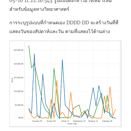
05-10 11:22:16.543 รูปแบบดังกล่าวอาจเหมาะสม
สำหรับข้อมูลทางวิทยาศาสตร์
การระบุรูปแบบที่กำหนดเอง DDDD DD จะสร้างวันที่ที่
แสดงวันของสัปดาห์และวัน ตามที่แสดงไว้ด้านล่าง