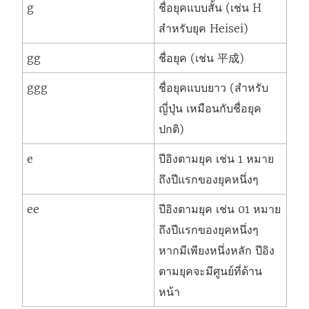
g
ชื่อยุคแบบสั้น (เช่น H
สำหรับยุค Heisei)
gg
ชื่อยุค (เช่น 平成)
ggg
ชื่อยุคแบบยาว (สำหรับ
ญี่ปุ่น เหมือนกับชื่อยุค
ปกติ)
e
ปีอิงตามยุค เช่น 1 หมาย
ถึงปีแรกของยุคหนึ่งๆ
ee
ปีอิงตามยุค เช่น 01 หมาย
ถึงปีแรกของยุคหนึ่งๆ
หากมีเพียงหนึ่งหลัก ปีอิง
ตามยุคจะมีศูนย์ที่ด้าน
หน้า