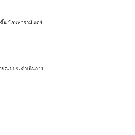
ขึ้น ป้อนพารามิเตอร์
่ โดยระบบจะดำเนินการ