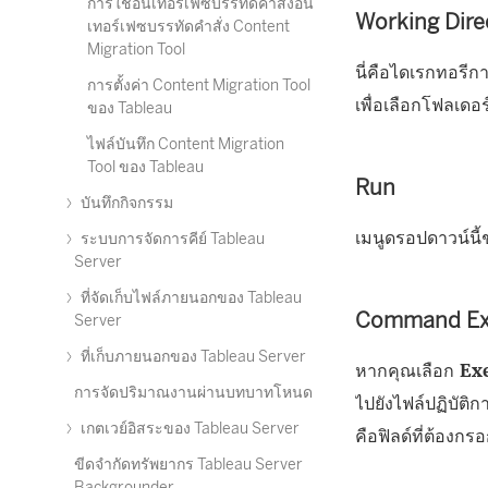
การใช้อินเทอร์เฟซบรรทัดคำสั่งอิน
Working Dire
เทอร์เฟซบรรทัดคำสั่ง Content
Migration Tool
นี่คือไดเรกทอรีก
การตั้งค่า Content Migration Tool
เพื่อเลือกโฟลเดอร์
ของ Tableau
ไฟล์บันทึก Content Migration
Tool ของ Tableau
Run
บันทึกกิจกรรม
เมนูดรอปดาวน์นี้
ระบบการจัดการคีย์ Tableau
Server
ที่จัดเก็บไฟล์ภายนอกของ Tableau
Command Ex
Server
ที่เก็บภายนอกของ Tableau Server
หากคุณเลือก
Ex
การจัดปริมาณงานผ่านบทบาทโหนด
ไปยังไฟล์ปฏิบัติก
เกตเวย์อิสระของ Tableau Server
คือฟิลด์ที่ต้องกร
ขีดจำกัดทรัพยากร Tableau Server
Backgrounder