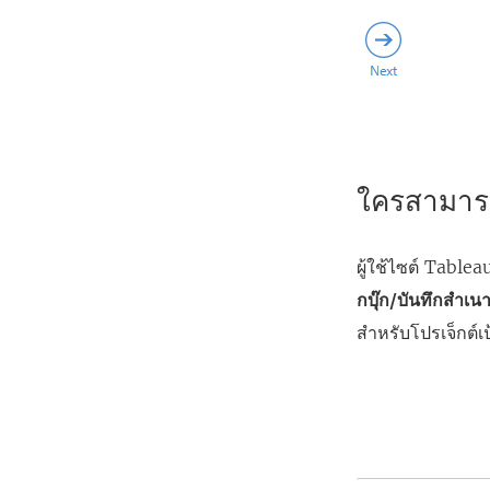
ใครสามารถ
ผู้ใช้ไซต์ Tablea
กบุ๊ก/บันทึกสำเน
สำหรับโปรเจ็กต์