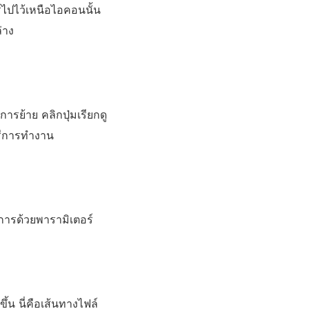
์ไปไว้เหนือไอคอนนั้น
่าง
ารย้าย คลิกปุ่มเรียกดู
อรีการทำงาน
ิการด้วยพารามิเตอร์
ึ้น นี่คือเส้นทางไฟล์