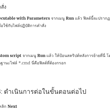
สั่ง
ecutable with Parameters
จากเมนู
Run
แล้ว ฟิลด์นี้จะปรากฏ
พื่อใช้กับไฟล์ปฏิบัติการคำสั่ง
stom script
จากเมนู
Run
แล้ว ให้ป้อนสคริปต์หลังการย้ายที่นี
นฐานะไฟล์ *.cmd นี่คือฟิลด์ที่ต้องกรอก
 3: ดำเนินการต่อในขั้นตอนต่อไป
้คลิก
Next