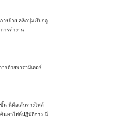
ารย้าย คลิกปุ่มเรียกดู
อรีการทำงาน
ิการด้วยพารามิเตอร์
ึ้น นี่คือเส้นทางไฟล์
อค้นหาไฟล์ปฏิบัติการ นี่