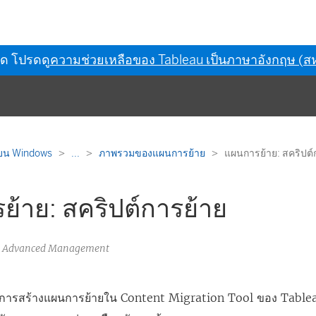
ุด โปรดดู
ความช่วยเหลือของ Tableau เป็นภาษาอังกฤษ (สห
 บน Windows
...
ภาพรวมของแผนการย้าย
แผนการย้าย: สคริปต์
้าย: สคริปต์การย้าย
au Advanced Management
งการสร้างแผนการย้ายใน
Content Migration Tool ของ Table