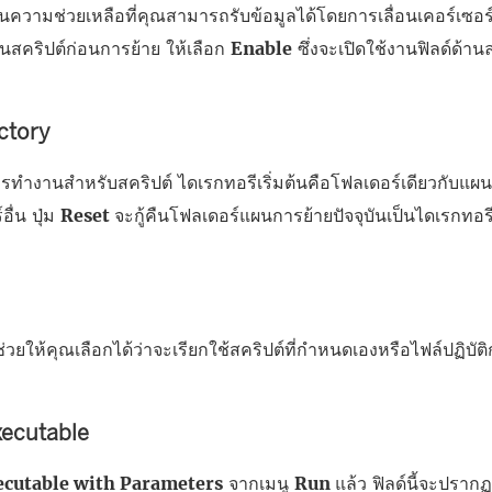
นความช่วยเหลือที่คุณสามารถรับข้อมูลได้โดยการเลื่อนเคอร์เซอร
้นสคริปต์ก่อนการย้าย ให้เลือก
Enable
ซึ่งจะเปิดใช้งานฟิลด์ด้านล
ctory
ารทำงานสำหรับสคริปต์ ไดเรกทอรีเริ่มต้นคือโฟลเดอร์เดียวกับแผนก
อื่น ปุ่ม
Reset
จะกู้คืนโฟลเดอร์แผนการย้ายปัจจุบันเป็นไดเรกท
ช่วยให้คุณเลือกได้ว่าจะเรียกใช้สคริปต์ที่กำหนดเองหรือไฟล์ปฏิบัต
ecutable
ecutable with Parameters
จากเมนู
Run
แล้ว ฟิลด์นี้จะปรากฏข