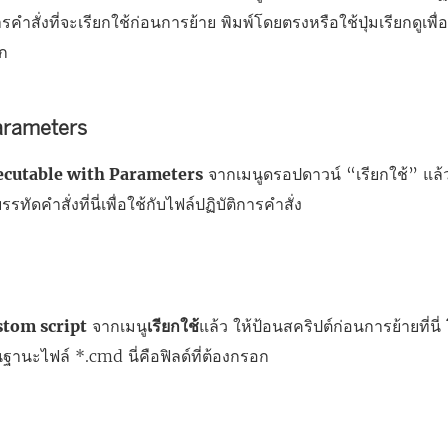
ารคำสั่งที่จะเรียกใช้ก่อนการย้าย พิมพ์โดยตรงหรือใช้ปุ่มเรียกดูเพื่
อก
rameters
ecutable with Parameters
จากเมนูดรอปดาวน์ “เรียกใช้” แล้ว 
ทัดคำสั่งที่นี่เพื่อใช้กับไฟล์ปฏิบัติการคำสั่ง
stom script
จากเมนู
เรียกใช้
แล้ว ให้ป้อนสคริปต์ก่อนการย้ายที่
นฐานะไฟล์ *.cmd นี่คือฟิลด์ที่ต้องกรอก