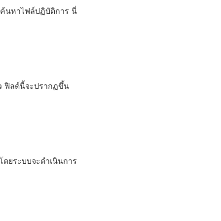
อค้นหาไฟล์ปฏิบัติการ นี่
ฟิลด์นี้จะปรากฏขึ้น
นี่ โดยระบบจะดำเนินการ