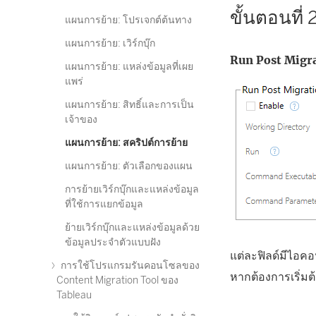
ขั้นตอนที่ 
แผนการย้าย: โปรเจกต์ต้นทาง
แผนการย้าย: เวิร์กบุ๊ก
Run Post Migr
แผนการย้าย: แหล่งข้อมูลที่เผย
แพร่
แผนการย้าย: สิทธิ์และการเป็น
เจ้าของ
แผนการย้าย: สคริปต์การย้าย
แผนการย้าย: ตัวเลือกของแผน
การย้ายเวิร์กบุ๊กและแหล่งข้อมูล
ที่ใช้การแยกข้อมูล
ย้ายเวิร์กบุ๊กและแหล่งข้อมูลด้วย
ข้อมูลประจำตัวแบบฝัง
แต่ละฟิลด์มีไอคอ
การใช้โปรแกรมรันคอนโซลของ
หากต้องการเริ่มต
Content Migration Tool ของ
Tableau