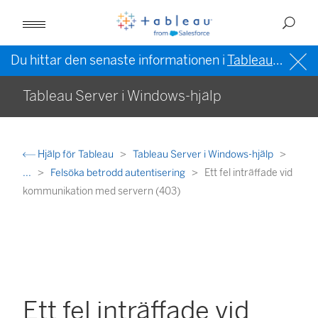
Du hittar den senaste informationen i
Tableau-hjälpen på engelska (USA)
Tableau Server i Windows-hjälp
Hjälp för Tableau
Tableau Server i Windows-hjälp
...
Felsöka betrodd autentisering
Ett fel inträffade vid
kommunikation med servern (403)
Ett fel inträffade vid