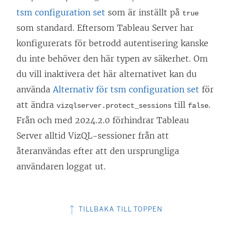
tsm configuration set
som är inställt på
true
som standard. Eftersom Tableau Server har
konfigurerats för betrodd autentisering kanske
du inte behöver den här typen av säkerhet. Om
du vill inaktivera det här alternativet kan du
använda
Alternativ för tsm configuration set
för
att ändra
till
.
vizqlserver.protect_sessions
false
Från och med 2024.2.0 förhindrar Tableau
Server alltid VizQL-sessioner från att
återanvändas efter att den ursprungliga
användaren loggat ut.
TILLBAKA TILL TOPPEN