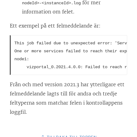
för mer
nodeId>-<instanceId>.log
information om felet.
Ett exempel på ett felmeddelande är:
This job failed due to unexpected error: 'ServiceO
One or more services failed to reach their expecte
node1:

     vizportal_0.2021.4.0.0: Failed to reach reque
Från och med version 2021.3 har ytterligare ett
felmeddelande lagts till för andra och tredje
feltyperna som matchar felen i kontrollappens
loggfil.