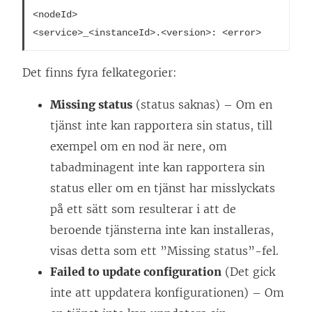
<nodeId>

<service>_<instanceId>.<version>: <error>
Det finns fyra felkategorier:
Missing status
(status saknas) – Om en
tjänst inte kan rapportera sin status, till
exempel om en nod är nere, om
tabadminagent inte kan rapportera sin
status eller om en tjänst har misslyckats
på ett sätt som resulterar i att de
beroende tjänsterna inte kan installeras,
visas detta som ett ”Missing status”-fel.
Failed to update configuration
(Det gick
inte att uppdatera konfigurationen) – Om