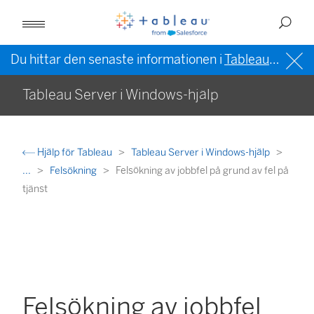
Du hittar den senaste informationen i
Tableau-hjälpen på engelska (USA)
Tableau Server i Windows-hjälp
Hjälp för Tableau
Tableau Server i Windows-hjälp
...
Felsökning
Felsökning av jobbfel på grund av fel på
tjänst
Felsökning av jobbfel