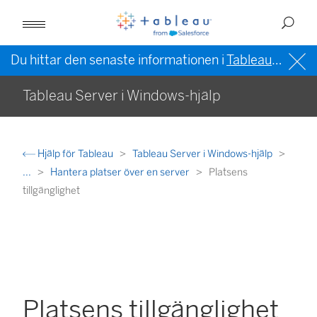
Du hittar den senaste informationen i
Tableau-hjälpen på engelska (USA)
Tableau Server i Windows-hjälp
Hjälp för Tableau
Tableau Server i Windows-hjälp
...
Hantera platser över en server
Platsens
tillgänglighet
Platsens tillgänglighet