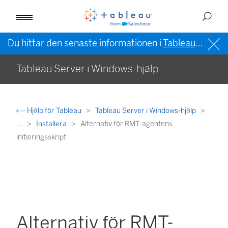
Du hittar den senaste informationen i
Tableau-hjälpen på engelska (USA)
Tableau Server i Windows-hjälp
Hjälp för Tableau
Tableau Server i Windows-hjälp
...
Installera
Alternativ för RMT-agentens
initieringsskript
Alternativ för RMT-