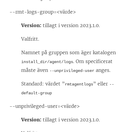
--rmt-logs-group=<värde>
Version:
tillagt i version 2023.1.0.
Valfritt.
Namnet på gruppen som äger katalogen
. Om specificerat
install_dir/agent/logs
måste även
anges.
--unprivileged-user
Standard: värdet ”
” eller
rmtagentlogs
--
default-group
--unprivileged-user=<värde>
Version:
tillagt i version 2023.1.0.