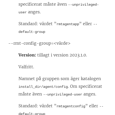
specificerat måste även
--unprivileged-
anges.
user
Standard: värdet ”
” eller
rmtagentapp
--
default-group
--rmt-config-group=<värde>
Version:
tillagt i version 2023.1.0.
Valfritt.
Namnet på gruppen som äger katalogen
. Om specificerat
install_dir/agent/config
måste även
anges.
--unprivileged-user
Standard: värdet ”
” eller
rmtagentconfig
--
default-group