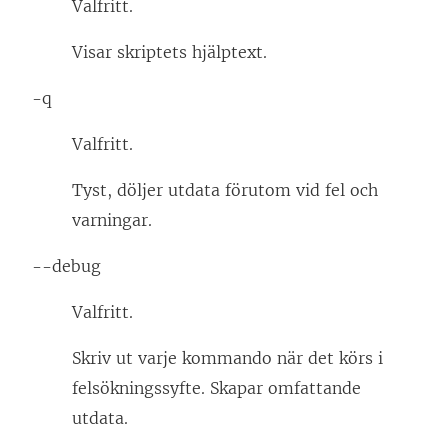
Valfritt.
Visar skriptets hjälptext.
-q
Valfritt.
Tyst, döljer utdata förutom vid fel och
varningar.
--debug
Valfritt.
Skriv ut varje kommando när det körs i
felsökningssyfte. Skapar omfattande
utdata.