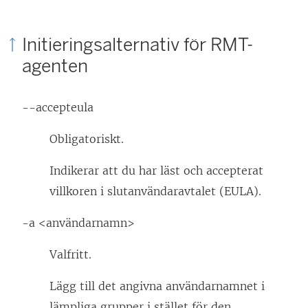
Initieringsalternativ för RMT-
agenten
--accepteula
Obligatoriskt.
Indikerar att du har läst och accepterat
villkoren i slutanvändaravtalet (EULA).
-a <användarnamn>
Valfritt.
Lägg till det angivna användarnamnet i
lämpliga grupper i stället för den