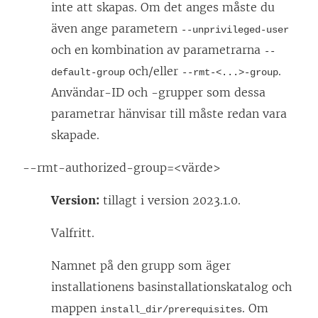
inte att skapas. Om det anges måste du
även ange parametern
--unprivileged-user
och en kombination av parametrarna
--
och/eller
.
default-group
--rmt-<...>-group
Användar-ID och -grupper som dessa
parametrar hänvisar till måste redan vara
skapade.
--rmt-authorized-group=<värde>
Version:
tillagt i version 2023.1.0.
Valfritt.
Namnet på den grupp som äger
installationens basinstallationskatalog och
mappen
. Om
install_dir/prerequisites