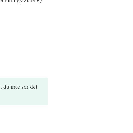
nvändningsräknare)
 du inte ser det