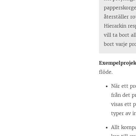
papperskorge
återställer r
Hierarkin re
vill ta bort 
bort varje pro
Exempelprojek
flöde.
När ett pr
från det p
visas ett 
typer av i
Allt kompa