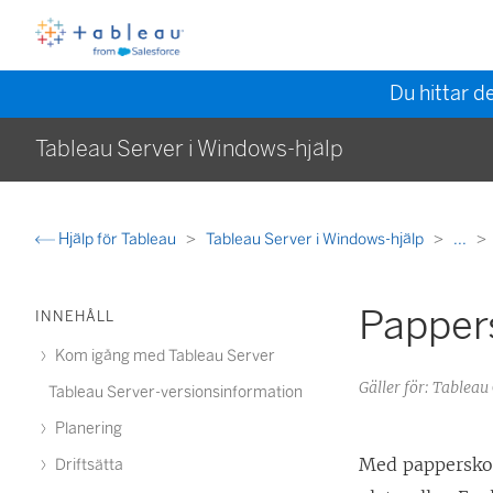
Du hittar d
Tableau Server i Windows-hjälp
Hjälp för Tableau
Tableau Server i Windows-hjälp
...
Papper
INNEHÅLL
Kom igång med Tableau Server
Gäller för: Tableau
Tableau Server-versionsinformation
Planering
Med papperskor
Driftsätta