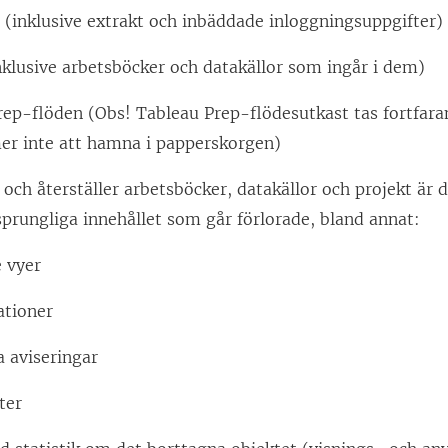
 (inklusive extrakt och inbäddade inloggningsuppgifter)
nklusive arbetsböcker och datakällor som ingår i dem)
rep-flöden (Obs! Tableau Prep-flödesutkast tas fortfar
r inte att hamna i papperskorgen)
 och återställer arbetsböcker, datakällor och projekt är d
sprungliga innehållet som går förlorade, bland annat:
 vyer
tioner
a aviseringar
ter