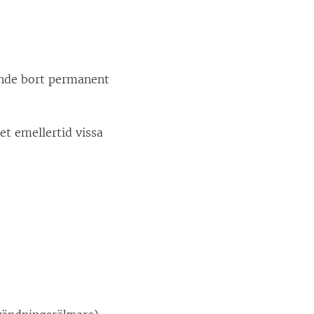
ande bort permanent
et emellertid vissa