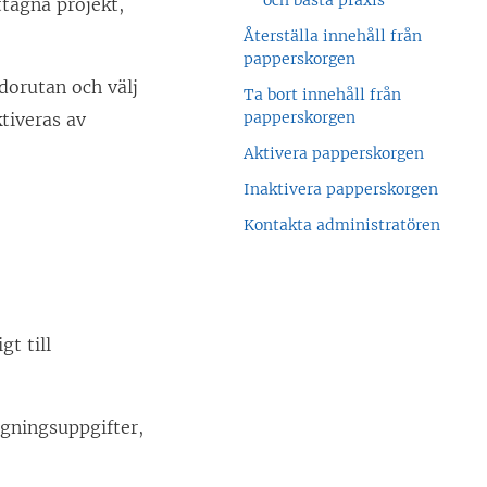
och bästa praxis
ttagna projekt,
Återställa innehåll från
papperskorgen
dorutan och välj
Ta bort innehåll från
papperskorgen
tiveras av
Aktivera papperskorgen
Inaktivera papperskorgen
Kontakta administratören
gt till
ggningsuppgifter,