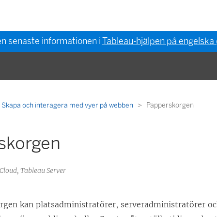
en senaste informationen i
Tableau-hjälpen på engelska
Skapa och interagera med vyer på webben
Papperskorgen
skorgen
 Cloud, Tableau Server
gen kan platsadministratörer, serveradministratörer oc