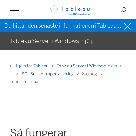
Du hittar den senaste informationen i
Tableau-hjälpen på engelska (USA)
Tableau Server i Windows-hjälp
Hjälp för Tableau
Tableau Server i Windows-hjälp
...
SQL Server-impersonering
Så fungerar
impersonering
Så fungerar