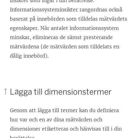
insikter som ingår i din berättelse.
Informationssysteminsikter rangordnas också
baserat på innebörden som tilldelas mätvärdets
egenskaper. När antalet informationssystem
minskar, elimineras de sämst presterande
mätvärdena (de mätvärden som tilldelats en
dålig innebörd).
Lägga till dimensionstermer
Genom att lägga till termer kan du definiera
hur var och en av dina mätvärden och
dimensioner etiketteras och hänvisas till i din