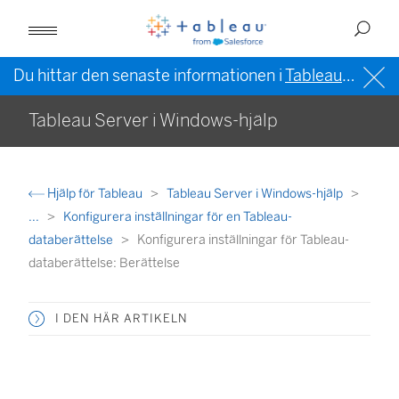
Du hittar den senaste informationen i
Tableau-hjälpen på engelska (USA)
Tableau Server i Windows-hjälp
Hjälp för Tableau
Tableau Server i Windows-hjälp
...
Konfigurera inställningar för en Tableau-
databerättelse
Konfigurera inställningar för Tableau-
databerättelse: Berättelse
I DEN HÄR ARTIKELN