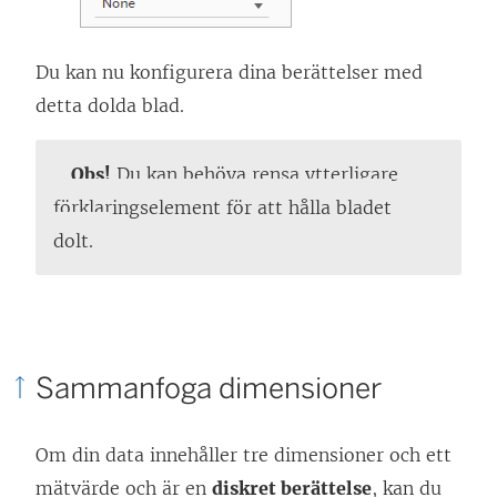
Du kan nu konfigurera dina berättelser med
detta dolda blad.
Obs!
Du kan behöva rensa ytterligare
förklaringselement för att hålla bladet
dolt.
Sammanfoga dimensioner
Om din data innehåller tre dimensioner och ett
mätvärde och är en
diskret berättelse
, kan du