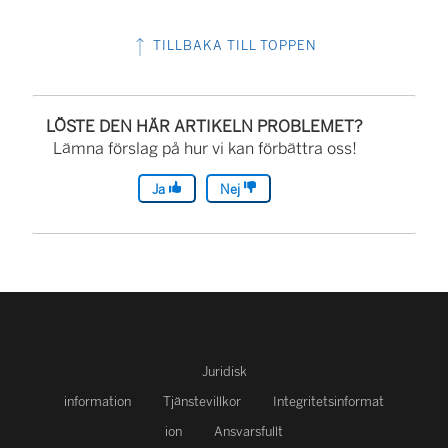
TILLBAKA TILL TOPPEN
LÖSTE DEN HÄR ARTIKELN PROBLEMET?
Lämna förslag på hur vi kan förbättra oss!
Ja
Nej
Juridisk
information
Tjänstevillkor
Integritetsinformat
ion
Ansvarsfullt