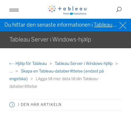
Du hittar den senaste informationen i
Tableau-hjälpen på engelska (USA)
Tableau Server i Windows-hjälp
Hjälp för Tableau
Tableau Server i Windows-hjälp
...
Skapa en Tableau-databerättelse (endast på
engelska)
Lägga till mer data till din Tableau-
databerättelse
I DEN HÄR ARTIKELN