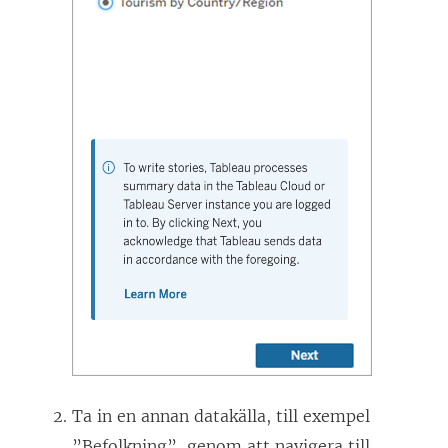
Ta in en annan datakälla, till exempel
”Befolkning”, genom att navigera till