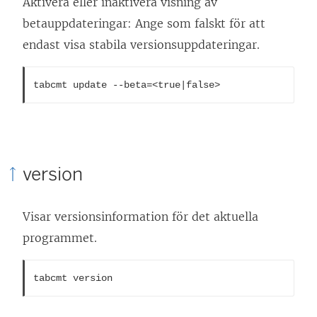
Aktivera eller inaktivera visning av
betauppdateringar: Ange som falskt för att
endast visa stabila versionsuppdateringar.
tabcmt update --beta=<true|false>
version
Visar versionsinformation för det aktuella
programmet.
tabcmt version