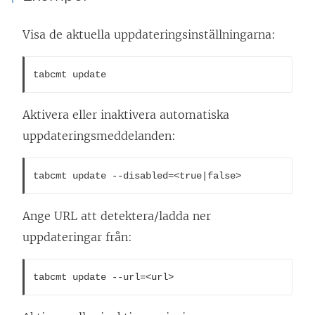
Visa de aktuella uppdateringsinställningarna:
tabcmt update
Aktivera eller inaktivera automatiska
uppdateringsmeddelanden:
tabcmt update --disabled=<true|false>
Ange URL att detektera/ladda ner
uppdateringar från:
tabcmt update --url=<url>