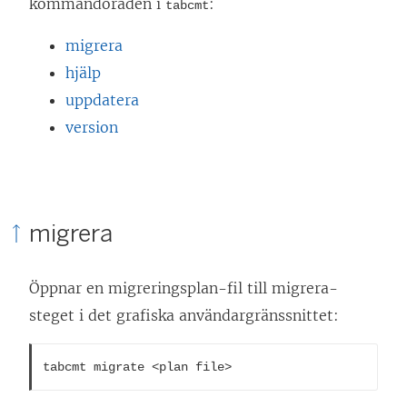
kommandoraden i
:
tabcmt
migrera
hjälp
uppdatera
version
migrera
Öppnar en migreringsplan-fil till migrera-
steget i det grafiska användargränssnittet:
tabcmt migrate <plan file>