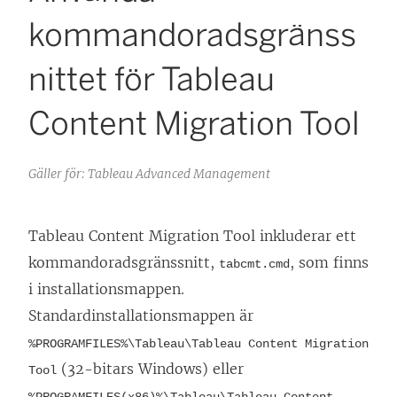
kommandoradsgränss
nittet för Tableau
Content Migration Tool
Gäller för: Tableau Advanced Management
Tableau Content Migration Tool
inkluderar ett
kommandoradsgränssnitt,
, som finns
tabcmt.cmd
i installationsmappen.
Standardinstallationsmappen är
%PROGRAMFILES%\Tableau\Tableau Content Migration
(32-bitars Windows) eller
Tool