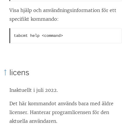
Visa hjälp och användningsinformation för ett
specifikt kommando:
tabcmt help <command>
licens
Inaktuellt i juli 2022.
Det här kommandot används bara med äldre
licenser. Hanterar programlicensen för den
aktuella användaren.