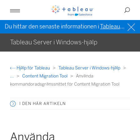
Du hittar den senaste informationen i
Tableau-hjälpen på engelska (USA)
Tableau Server i Windows-hjälp
Hjälp för Tableau
Tableau Server i Windows-hjälp
...
Content Migration Tool
Använda
kommandoradsgränssnittet för Content Migration Tool
I DEN HÄR ARTIKELN
Använda