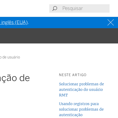
 inglês (EUA)
.
o de usuário
ação de
NESTE ARTIGO
Solucionar problemas de
autenticação do usuário
RMT
Usando registros para
solucionar problemas de
autenticação