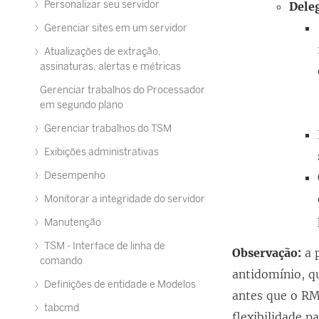
Personalizar seu servidor
Dele
Gerenciar sites em um servidor
Atualizações de extração,
assinaturas, alertas e métricas
Gerenciar trabalhos do Processador
em segundo plano
Gerenciar trabalhos do TSM
Exibições administrativas
Desempenho
Monitorar a integridade do servidor
Manutenção
TSM - Interface de linha de
Observação:
a p
comando
antidomínio, q
Definições de entidade e Modelos
antes que o RMT
tabcmd
flexibilidade p