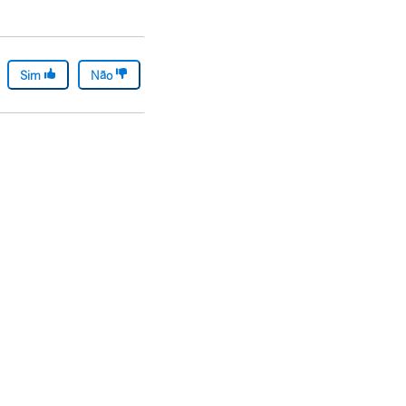
Sim
Não