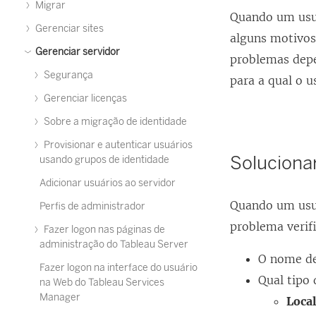
Migrar
Quando um usu
Gerenciar sites
alguns motivos 
Gerenciar servidor
problemas depe
Segurança
para a qual o u
Gerenciar licenças
Sobre a migração de identidade
Provisionar e autenticar usuários
Soluciona
usando grupos de identidade
Adicionar usuários ao servidor
Quando um usuá
Perfis de administrador
problema verif
Fazer logon nas páginas de
administração do Tableau Server
O nome de
Fazer logon na interface do usuário
Qual tipo
na Web do Tableau Services
Manager
Local