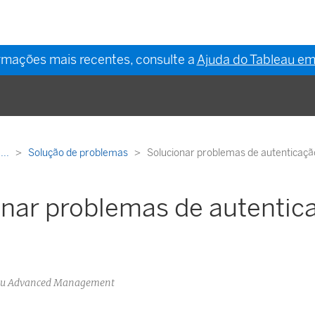
ormações mais recentes, consulte a
Ajuda do Tableau em
...
Solução de problemas
Solucionar problemas de autenticaçã
onar problemas de autentic
o
eau Advanced Management