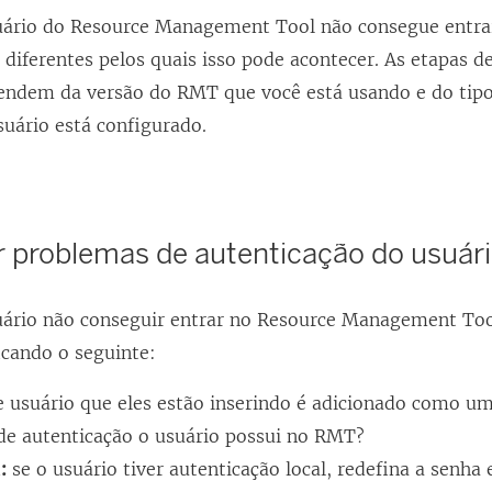
ário do Resource Management Tool não consegue entra
diferentes pelos quais isso pode acontecer. As etapas d
ndem da versão do RMT que você está usando e do tipo
suário está configurado.
r problemas de autenticação do usuá
rio não conseguir entrar no Resource Management Tool
icando o seguinte:
 usuário que eles estão inserindo é adicionado como u
 de autenticação o usuário possui no RMT?
:
se o usuário tiver autenticação local, redefina a senha 