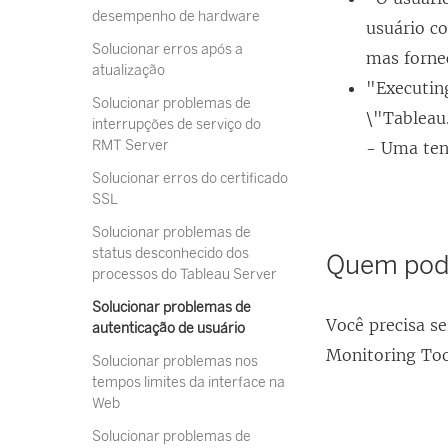
desempenho de hardware
usuário c
Solucionar erros após a
mas forne
atualização
"Executin
Solucionar problemas de
\"Tableau
interrupções de serviço do
RMT Server
- Uma tent
Solucionar erros do certificado
SSL
Solucionar problemas de
status desconhecido dos
Quem pode
processos do Tableau Server
Solucionar problemas de
Você precisa s
autenticação de usuário
Monitoring To
Solucionar problemas nos
tempos limites da interface na
Web
Solucionar problemas de