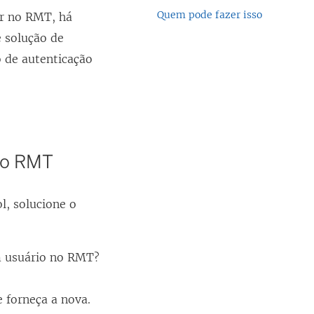
Quem pode fazer isso
r no RMT, há
e solução de
 de autenticação
rio RMT
, solucione o
m usuário no RMT?
e forneça a nova.