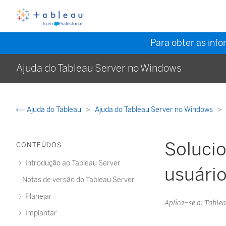
Para obter as inf
Ajuda do Tableau Server no Windows
Ajuda do Tableau
Ajuda do Tableau Server no Windows
Soluci
CONTEÚDOS
Introdução ao Tableau Server
usuári
Notas de versão do Tableau Server
Planejar
Aplica-se a: Tabl
Implantar