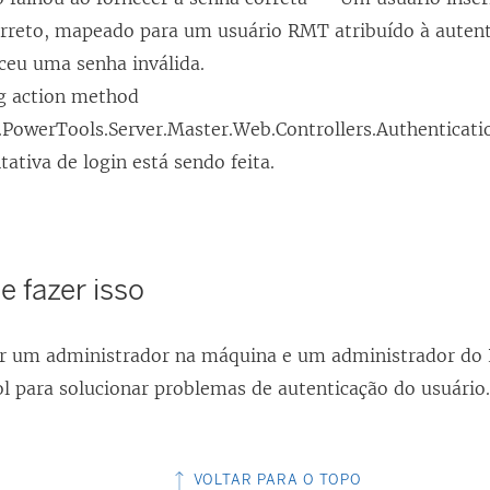
orreto, mapeado para um usuário RMT atribuído à autent
ceu uma senha inválida.
g action method
.PowerTools.Server.Master.Web.Controllers.Authenticati
ativa de login está sendo feita.
 fazer isso
er um administrador na máquina e um administrador do
ol
para solucionar problemas de autenticação do usuário
VOLTAR PARA O TOPO