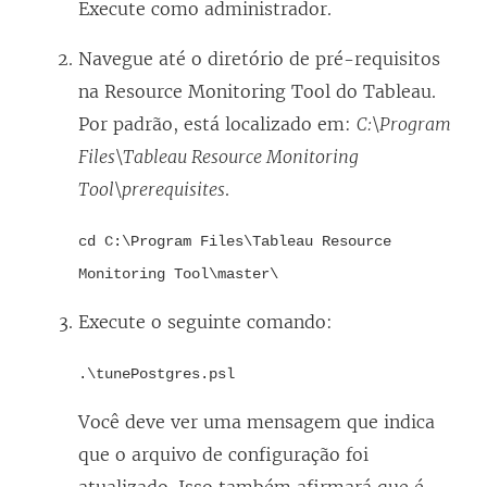
Execute como administrador.
Navegue até o diretório de pré-requisitos
na Resource Monitoring Tool do Tableau.
Por padrão, está localizado em:
C:\Program
Files\Tableau Resource Monitoring
Tool\prerequisites
.
cd C:\Program Files\Tableau Resource
Monitoring Tool\master\
Execute o seguinte comando:
.\tunePostgres.psl
Você deve ver uma mensagem que indica
que o arquivo de configuração foi