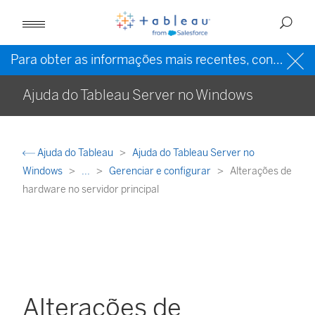
Para obter as informações mais recentes, consulte a
Ajuda do Tableau Server no Windows
Ajuda do Tableau
Ajuda do Tableau Server no
Windows
...
Gerenciar e configurar
Alterações de
hardware no servidor principal
Alterações de