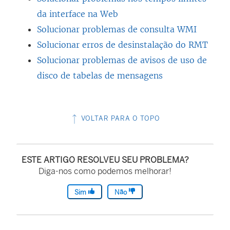
da interface na Web
n
Solucionar problemas de consulta WMI
e
Solucionar erros de desinstalação do RMT
l
Solucionar problemas de avisos de uso de
a
disco de tabelas de mensagens
)
VOLTAR PARA O TOPO
ESTE ARTIGO RESOLVEU SEU PROBLEMA?
Diga-nos como podemos melhorar!
Sim
Não