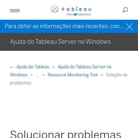
Para obter as informações mais recentes, consulte a
Ajuda do Tableau Server no Windows
Ajuda do Tableau
Ajuda do Tableau Server no
Windows
...
Resource Monitoring Tool
Solução de
problemas
Solucionar problemas