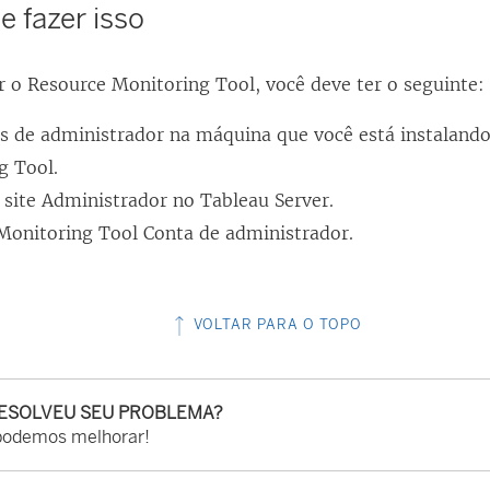
 fazer isso
ar o
Resource Monitoring Tool
, você deve ter o seguinte:
s de administrador na máquina que você está instaland
g Tool
.
 site Administrador no Tableau Server.
Monitoring Tool
Conta de administrador.
VOLTAR PARA O TOPO
RESOLVEU SEU PROBLEMA?
podemos melhorar!