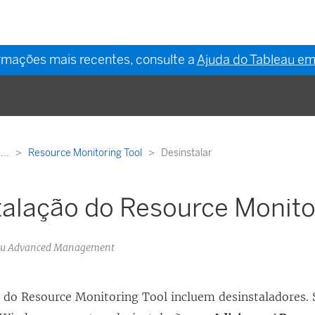
ormações mais recentes, consulte a
Ajuda do Tableau em
...
Resource Monitoring Tool
Desinstalar
alação do Resource Monito
eau Advanced Management
s do
Resource Monitoring Tool
incluem desinstaladores. 