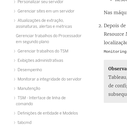
Personalizar seu servidor
Gerenciar sites em um servidor
Nas máqui
Atualizações de extração,
Depois de 
assinaturas, alertas e métricas
Resource 
Gerenciar trabalhos do Processador
em segundo plano
localizaçã
Gerenciar trabalhos do TSM
Monitoring
Exibições administrativas
Observa
Desempenho
Tableau
Monitorar a integridade do servidor
de confi
Manutenção
subsequ
TSM - Interface de linha de
comando
Definições de entidade e Modelos
tabcmd