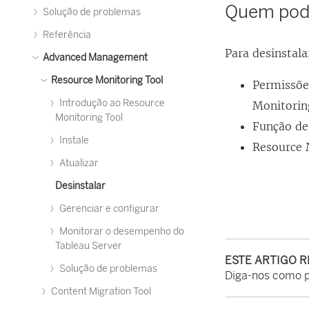
Quem pode
Solução de problemas
Referência
Para desinstal
Advanced Management
Resource Monitoring Tool
Permissõe
Introdução ao Resource
Monitorin
Monitoring Tool
Função de
Instale
Resource 
Atualizar
Desinstalar
Gerenciar e configurar
Monitorar o desempenho do
Tableau Server
ESTE ARTIGO 
Solução de problemas
Diga-nos como 
Content Migration Tool