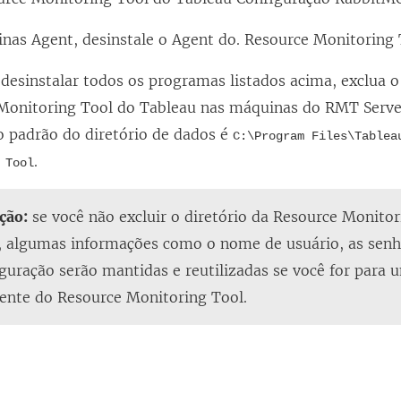
nas Agent, desinstale o Agent do.
Resource Monitoring 
desinstalar todos os programas listados acima, exclua o
Monitoring Tool do Tableau nas máquinas do RMT Server
o padrão do diretório de dados é
C:\Program Files\Tablea
.
 Tool
ção:
se você não excluir o diretório da Resource Monito
, algumas informações como o nome de usuário, as senha
guração serão mantidas e reutilizadas se você for para 
ente do
Resource Monitoring Tool
.