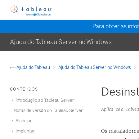
Para obter as inf
Ajuda do Tableau Server no Windows
Ajuda do Tableau
Ajuda do Tableau Server no Windows
Desinst
CONTEÚDOS
Introdução ao Tableau Server
Aplica-se a: Tabl
Notas de versão do Tableau Server
Planejar
Os instaladore
Implantar