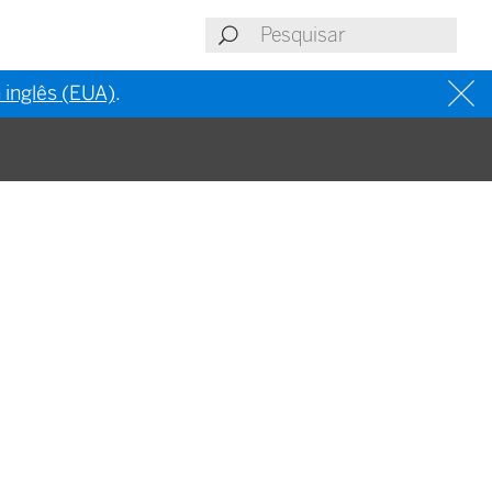
 inglês (EUA)
.