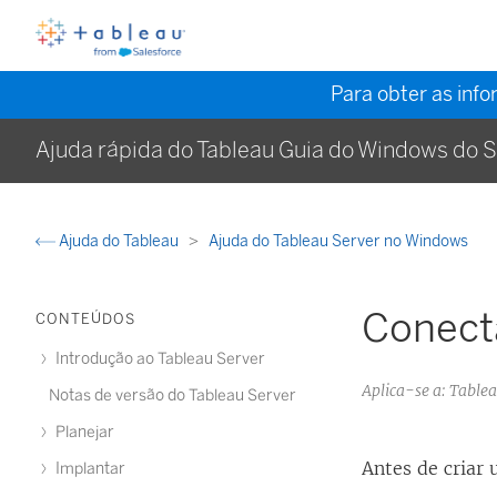
Para obter as inf
Ajuda rápida do Tableau Guia do Windows do S
Ajuda do Tableau
Ajuda do Tableau Server no Windows
Conect
CONTEÚDOS
Introdução ao Tableau Server
Aplica-se a: Tabl
Notas de versão do Tableau Server
Planejar
Antes de criar 
Implantar