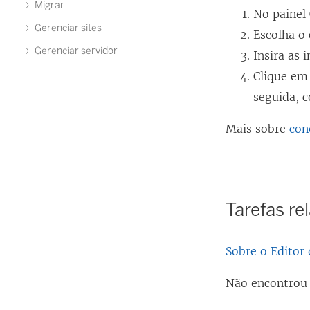
Migrar
No painel
Gerenciar sites
Escolha o 
Gerenciar servidor
Insira as 
Clique e
seguida, c
Mais sobre
con
Tarefas re
Sobre o Editor 
Não encontrou 