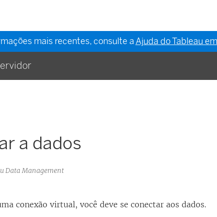
ormações mais recentes, consulte a
Ajuda do Tableau em
ervidor
ar a dados
eau Data Management
uma conexão virtual, você deve se conectar aos dados.