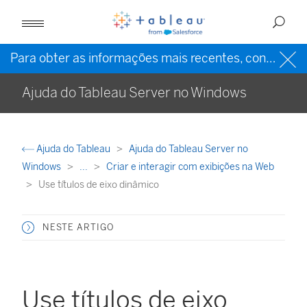
Para obter as informações mais recentes, consulte a
Ajuda do Tableau Server no Windows
Ajuda do Tableau
Ajuda do Tableau Server no
Windows
...
Criar e interagir com exibições na Web
Use títulos de eixo dinâmico
NESTE ARTIGO
Use títulos de eixo