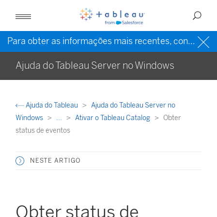
Para obter as informações mais recentes, consulte a
Ajuda do Tableau Server no Windows
Ajuda do Tableau
Ajuda do Tableau Server no
Windows
...
Ativar o Tableau Catalog
Obter
status de eventos
NESTE ARTIGO
Obter status de