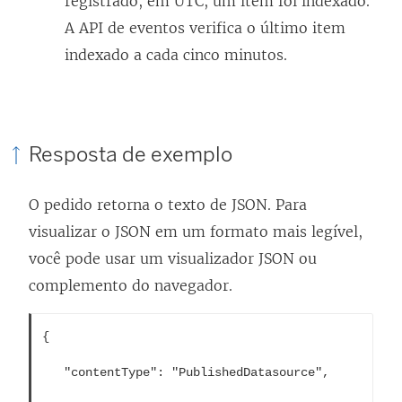
registrado, em UTC, um item foi indexado.
A API de eventos verifica o último item
indexado a cada cinco minutos.
Resposta de exemplo
O pedido retorna o texto de JSON. Para
visualizar o JSON em um formato mais legível,
você pode usar um visualizador JSON ou
complemento do navegador.
{        
   "contentType": "PublishedDatasource",