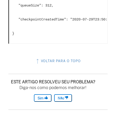
   "queueSize": 312,
   "checkpointCreatedTime": "2020-07-29T23:50:25.7
}
VOLTAR PARA O TOPO
ESTE ARTIGO RESOLVEU SEU PROBLEMA?
Diga-nos como podemos melhorar!
Sim
Não