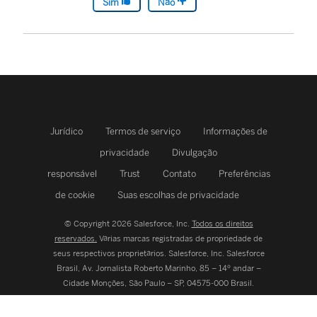
Sim
Não
Jurídico
Termos de serviço
Informações de
privacidade
Divulgação
responsável
Trust
Contato
Preferências
de cookie
Suas escolhas de privacidade
© Copyright 2026 Salesforce, Inc.
Todos os direitos
reservados.
Várias marcas registradas de propriedade de
seus respectivos proprietários. Salesforce, Inc.
Salesforce
Brasil, Av. Jornalista Roberto Marinho, 85 – 14º andar –
Cidade Monções, São Paulo – SP, 04575-000 Brasil.