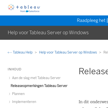
Raadpleeg het
Help voor Tableau Server op Windows
Tableau Help
Help voor Tableau Server op Windows
Re
Releas
INHOUD
Aan de slag met Tableau Server
Releaseopmerkingen Tableau Server
Plannen
In dit onderwer
Implementeren