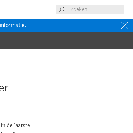
informatie.
er
in de laatste