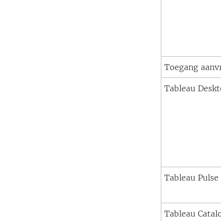
Toegang aanv
Tableau Desk
Tableau Pulse
Tableau Cata