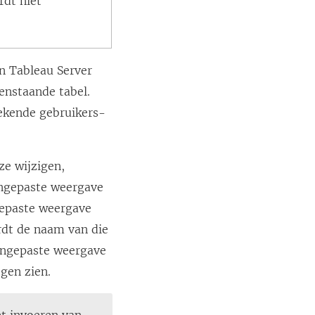
rdt niet
n Tableau Server
enstaande tabel.
bekende gebruikers-
ze wijzigen,
aangepaste weergave
ngepaste weergave
rdt de naam van die
angepaste weergave
gen zien.