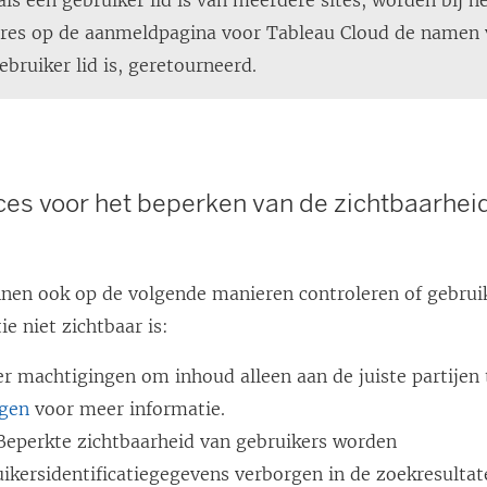
 als een gebruiker lid is van meerdere sites, worden bij h
res op de aanmeldpagina voor Tableau Cloud de namen v
bruiker lid is, geretourneerd.
ces voor het beperken van de zichtbaarhei
nen ook op de volgende manieren controleren of gebrui
e niet zichtbaar is:
r machtigingen om inhoud alleen aan de juiste partijen 
ngen
voor meer informatie.
Beperkte zichtbaarheid van gebruikers worden
ikersidentificatiegegevens verborgen in de zoekresultat