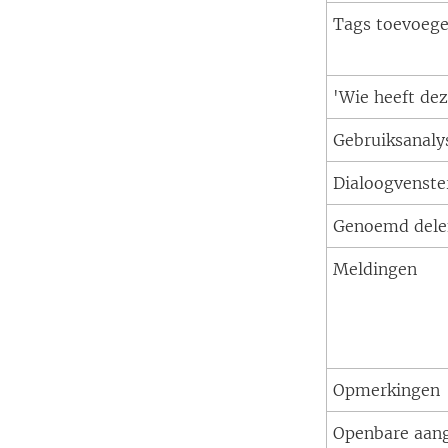
Tags toevoeg
'Wie heeft de
Gebruiksanaly
Dialoogvenste
Genoemd dele
Meldingen
Opmerkingen
Openbare aan