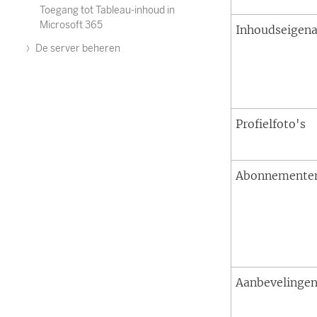
Toegang tot Tableau-inhoud in
Microsoft 365
Inhoudseigen
De server beheren
Profielfoto's
Abonnemente
Aanbevelinge