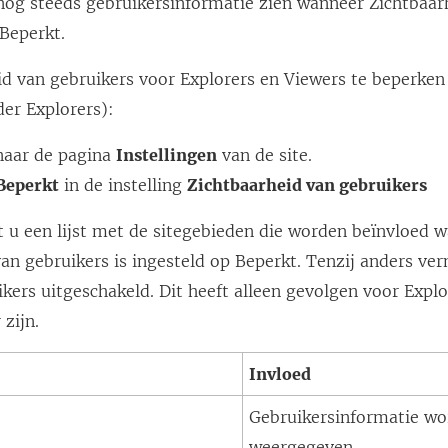
nog steeds gebruikersinformatie zien wanneer Zichtbaar
 Beperkt.
id van gebruikers voor Explorers en Viewers te beperken
der Explorers):
naar de pagina
Instellingen
van de site.
Beperkt
in de instelling
Zichtbaarheid van gebruikers
t u een lijst met de sitegebieden die worden beïnvloed 
an gebruikers is ingesteld op Beperkt. Tenzij anders verm
ikers uitgeschakeld. Dit heeft alleen gevolgen voor Explo
zijn.
Invloed
Gebruikersinformatie wo
weergegeven