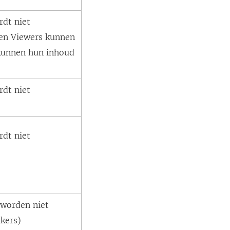
rdt niet
en Viewers kunnen
 kunnen hun inhoud
rdt niet
rdt niet
 worden niet
ikers)