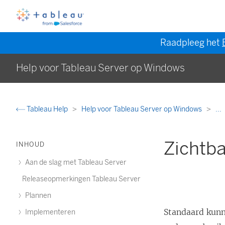
Raadpleeg het
Help voor Tableau Server op Windows
Tableau Help
Help voor Tableau Server op Windows
...
Zichtba
INHOUD
Aan de slag met Tableau Server
Releaseopmerkingen Tableau Server
Plannen
Standaard kunn
Implementeren