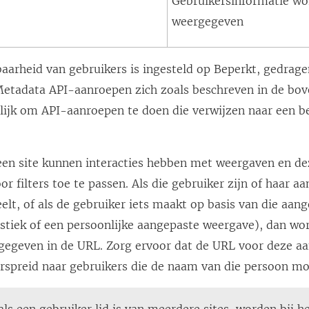
Gebruikersinformatie wo
weergegeven
aarheid van gebruikers is ingesteld op Beperkt, gedrage
etadata API-aanroepen zich zoals beschreven in de bov
elijk om API-aanroepen te doen die verwijzen naar een 
een site kunnen interacties hebben met weergaven en de
or filters toe te passen. Als die gebruiker zijn of haar 
elt, of als de gebruiker iets maakt op basis van die aa
tistiek of een persoonlijke aangepaste weergave), dan wo
gegeven in de URL. Zorg ervoor dat de URL voor deze a
erspreid naar gebruikers die de naam van die persoon mo