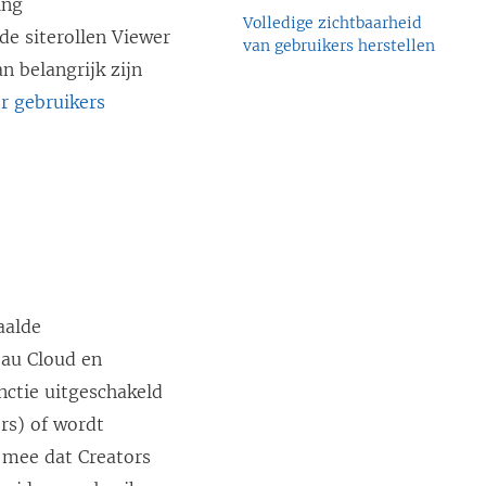
ing
Volledige zichtbaarheid
de siterollen Viewer
van gebruikers herstellen
n belangrijk zijn
or gebruikers
aalde
eau Cloud en
nctie uitgeschakeld
rs) of wordt
 mee dat Creators