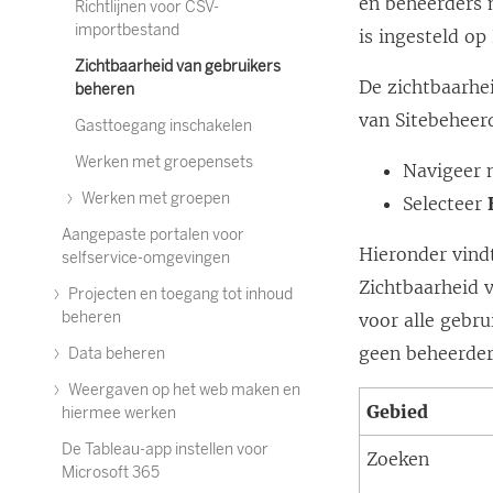
en beheerders 
Richtlijnen voor CSV-
importbestand
is ingesteld op
Zichtbaarheid van gebruikers
De zichtbaarhe
beheren
van Sitebeheer
Gasttoegang inschakelen
Werken met groepensets
Navigeer 
Werken met groepen
Selecteer
Aangepaste portalen voor
Hieronder vind
selfservice-omgevingen
Zichtbaarheid v
Projecten en toegang tot inhoud
beheren
voor alle gebru
geen beheerder 
Data beheren
Weergaven op het web maken en
Gebied
hiermee werken
De Tableau-app instellen voor
Zoeken
Microsoft 365