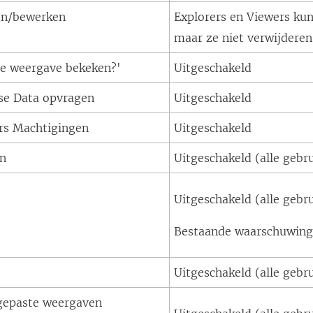
en/bewerken
Explorers en Viewers kun
maar ze niet verwijderen
ze weergave bekeken?'
Uitgeschakeld
se Data opvragen
Uitgeschakeld
rs Machtigingen
Uitgeschakeld
n
Uitgeschakeld (alle gebr
Uitgeschakeld (alle gebr
Bestaande waarschuwing
Uitgeschakeld (alle gebr
gepaste weergaven