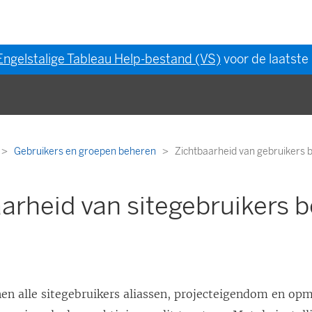
Engelstalige Tableau Help-bestand (VS)
voor de laatste 
Gebruikers en groepen beheren
Zichtbaarheid van gebruikers 
arheid van sitegebruikers 
en alle sitegebruikers aliassen, projecteigendom en op