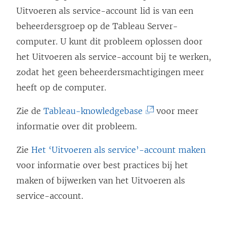
Uitvoeren als service-account lid is van een
beheerdersgroep op de Tableau Server-
computer. U kunt dit probleem oplossen door
het Uitvoeren als service-account bij te werken,
zodat het geen beheerdersmachtigingen meer
heeft op de computer.
(
Zie de
Tableau-knowledgebase
voor meer
L
informatie over dit probleem.
i
Zie
Het ‘Uitvoeren als service’-account maken
n
voor informatie over best practices bij het
k
maken of bijwerken van het Uitvoeren als
w
service-account.
o
r