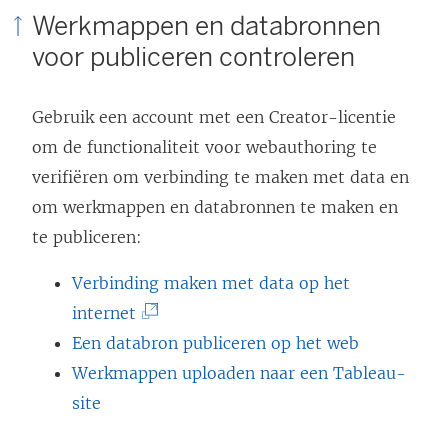
Werkmappen en databronnen
voor publiceren controleren
Gebruik een account met een Creator-licentie
om de functionaliteit voor webauthoring te
verifiëren om verbinding te maken met data en
om werkmappen en databronnen te maken en
te publiceren:
Verbinding maken met data op het
(
internet
L
Een databron publiceren op het web
i
Werkmappen uploaden naar een Tableau-
n
site
k