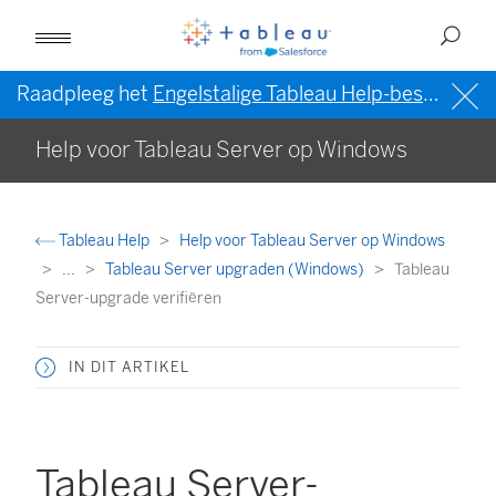
Raadpleeg het
Engelstalige Tableau Help-bestand (VS)
Help voor Tableau Server op Windows
Tableau Help
Help voor Tableau Server op Windows
...
Tableau Server upgraden (Windows)
Tableau
Server-upgrade verifiëren
IN DIT ARTIKEL
Tableau Server-