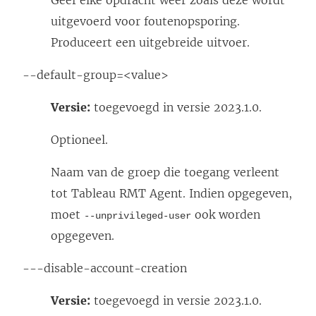
Geef elke opdracht weer zoals deze wordt
uitgevoerd voor foutenopsporing.
Produceert een uitgebreide uitvoer.
--default-group=<value>
Versie:
toegevoegd in versie 2023.1.0.
Optioneel.
Naam van de groep die toegang verleent
tot Tableau RMT Agent. Indien opgegeven,
moet
ook worden
--unprivileged-user
opgegeven.
---disable-account-creation
Versie:
toegevoegd in versie 2023.1.0.