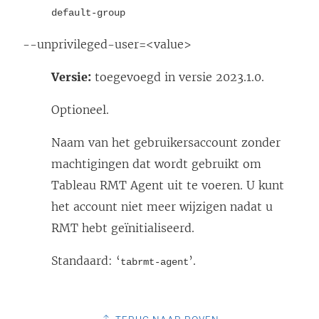
default-group
--unprivileged-user=<value>
Versie:
toegevoegd in versie 2023.1.0.
Optioneel.
Naam van het gebruikersaccount zonder
machtigingen dat wordt gebruikt om
Tableau RMT Agent uit te voeren. U kunt
het account niet meer wijzigen nadat u
RMT hebt geïnitialiseerd.
Standaard: ‘
’.
tabrmt-agent