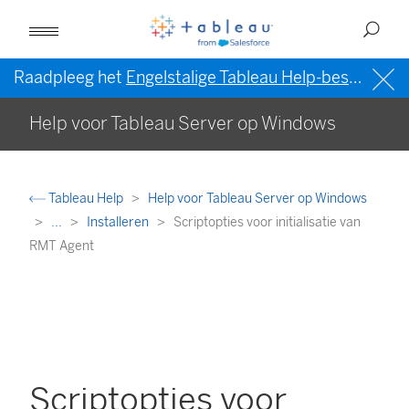
Raadpleeg het
Engelstalige Tableau Help-bestand (VS)
Help voor Tableau Server op Windows
Tableau Help
Help voor Tableau Server op Windows
...
Installeren
Scriptopties voor initialisatie van
RMT Agent
Scriptopties voor