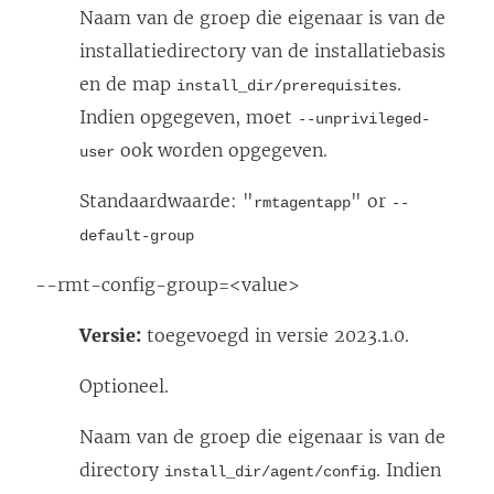
Naam van de groep die eigenaar is van de
installatiedirectory van de installatiebasis
en de map
.
install_dir/prerequisites
Indien opgegeven, moet
--unprivileged-
ook worden opgegeven.
user
Standaardwaarde: "
" or
rmtagentapp
--
default-group
--rmt-config-group=<value>
Versie:
toegevoegd in versie 2023.1.0.
Optioneel.
Naam van de groep die eigenaar is van de
directory
. Indien
install_dir/agent/config