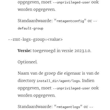
opgegeven, moet
ook
--unprivileged-user
worden opgegeven.
Standaardwaarde: "
" or
rmtagentconfig
--
default-group
--rmt-logs-group=<value>
Versie:
toegevoegd in versie 2023.1.0.
Optioneel.
Naam van de groep die eigenaar is van de
directory
. Indien
install_dir/agent/logs
opgegeven, moet
ook
--unprivileged-user
worden opgegeven.
Standaardwaarde: "
" or
rmtagentlogs
--