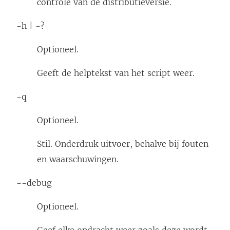
controle van de distributieversie.
-h | -?
Optioneel.
Geeft de helptekst van het script weer.
-q
Optioneel.
Stil. Onderdruk uitvoer, behalve bij fouten
en waarschuwingen.
--debug
Optioneel.