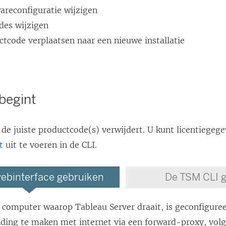
areconfiguratie wijzigen
des wijzigen
tcode verplaatsen naar een nieuwe installatie
begint
 de juiste productcode(s) verwijdert. U kunt licentiegeg
t
uit te voeren in de CLI.
ebinterface gebruiken
De TSM CLI 
e computer waarop Tableau Server draait, is geconfigur
nding te maken met internet via een forward-proxy, vol