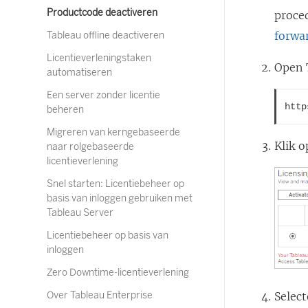
Productcode deactiveren
proce
forwa
Tableau offline deactiveren
Licentieverleningstaken
Open 
automatiseren
Een server zonder licentie
http
beheren
Migreren van kerngebaseerde
Klik 
naar rolgebaseerde
licentieverlening
Snel starten: Licentiebeheer op
basis van inloggen gebruiken met
Tableau Server
Licentiebeheer op basis van
inloggen
Zero Downtime-licentieverlening
Select
Over Tableau Enterprise