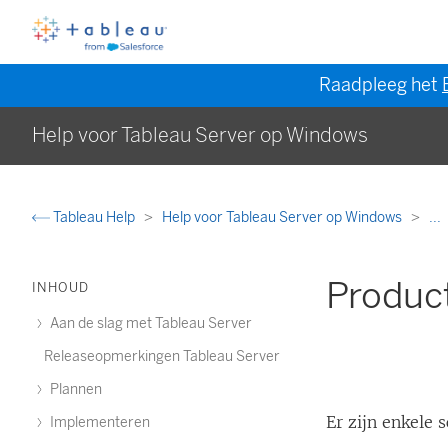
Raadpleeg het
Help voor Tableau Server op Windows
Tableau Help
Help voor Tableau Server op Windows
...
Produc
INHOUD
Aan de slag met Tableau Server
Releaseopmerkingen Tableau Server
Plannen
Er zijn enkele
Implementeren