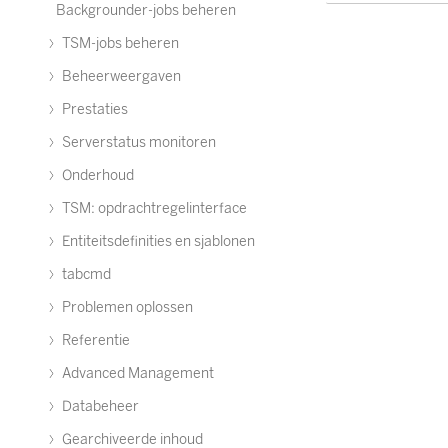
Backgrounder-jobs beheren
TSM-jobs beheren
Beheerweergaven
Prestaties
Serverstatus monitoren
Onderhoud
TSM: opdrachtregelinterface
Entiteitsdefinities en sjablonen
tabcmd
Problemen oplossen
Referentie
Advanced Management
Databeheer
Gearchiveerde inhoud