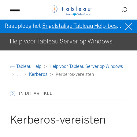
Raadpleeg het
Engelstalige Tableau Help-bestand (VS)
Help voor Tableau Server op Windows
Tableau Help
Help voor Tableau Server op Windows
...
Kerberos
Kerberos-vereisten
IN DIT ARTIKEL
Kerberos-vereisten