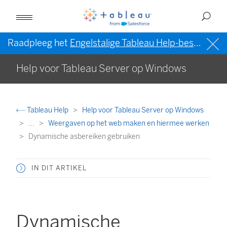
Raadpleeg het
Engelstalige Tableau Help-bestand (VS)
Help voor Tableau Server op Windows
Tableau Help
Help voor Tableau Server op Windows
...
Weergaven op het web maken en hiermee werken
Dynamische asbereiken gebruiken
IN DIT ARTIKEL
Dynamische