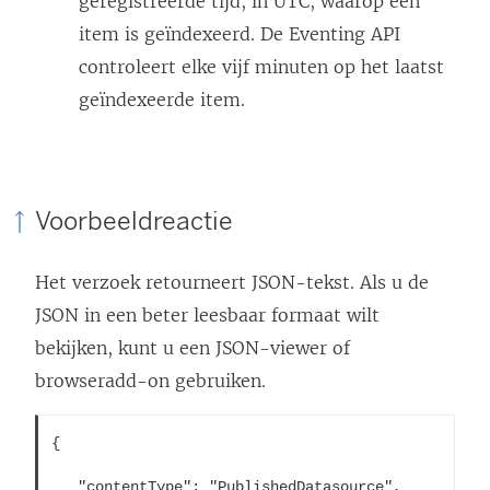
geregistreerde tijd, in UTC, waarop een
item is geïndexeerd. De Eventing API
controleert elke vijf minuten op het laatst
geïndexeerde item.
Voorbeeldreactie
Het verzoek retourneert JSON-tekst. Als u de
JSON in een beter leesbaar formaat wilt
bekijken, kunt u een JSON-viewer of
browseradd-on gebruiken.
{        
   "contentType": "PublishedDatasource",