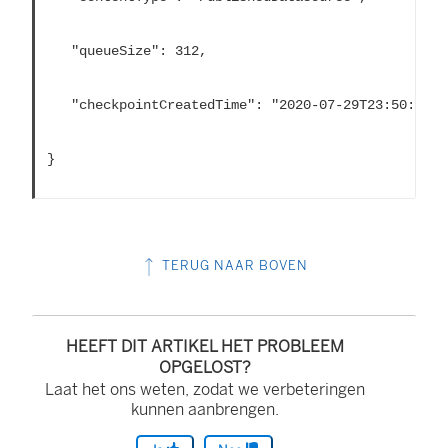
   "queueSize": 312,
   "checkpointCreatedTime": "2020-07-29T23:50:25.7
}
TERUG NAAR BOVEN
HEEFT DIT ARTIKEL HET PROBLEEM
OPGELOST?
Laat het ons weten, zodat we verbeteringen
kunnen aanbrengen.