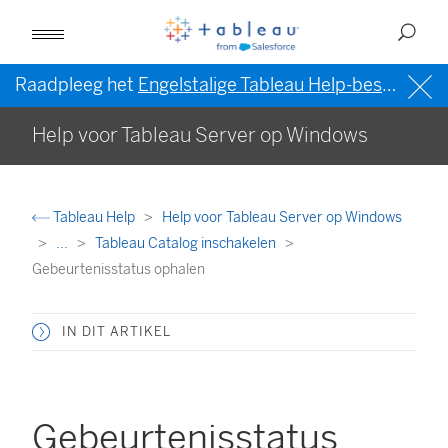
Raadpleeg het
Engelstalige Tableau Help-bestand (VS)
Help voor Tableau Server op Windows
Tableau Help
Help voor Tableau Server op Windows
...
Tableau Catalog inschakelen
Gebeurtenisstatus ophalen
IN DIT ARTIKEL
Gebeurtenisstatus