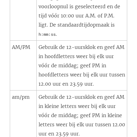
voorloopnul is geselecteerd en de
tijd vóór 10:00 uur A.M. of P.M.
ligt. De standaardtijdopmaak is
.
h:mm:ss
AM/PM
Gebruik de 12-uursklok en geef AM
in hoofdletters weer bij elk uur
vóór de middag; geef PM in
hoofdletters weer bij elk uur tussen
12.00 uur en 23.59 uur.
am/pm
Gebruik de 12-uursklok en geef AM
in kleine letters weer bij elk uur
vóór de middag; geef PM in kleine
letters weer bij elk uur tussen 12.00
uur en 23.59 uur.