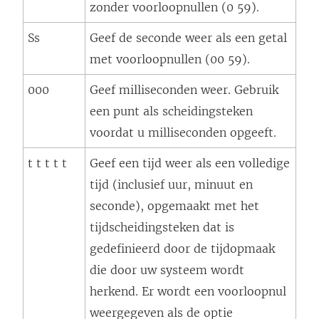
zonder voorloopnullen (0 59).
Ss
Geef de seconde weer als een getal
met voorloopnullen (00 59).
000
Geef milliseconden weer. Gebruik
een punt als scheidingsteken
voordat u milliseconden opgeeft.
t t t t t
Geef een tijd weer als een volledige
tijd (inclusief uur, minuut en
seconde), opgemaakt met het
tijdscheidingsteken dat is
gedefinieerd door de tijdopmaak
die door uw systeem wordt
herkend. Er wordt een voorloopnul
weergegeven als de optie