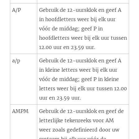
A/P
Gebruik de 12-uursklok en geef A
in hoofdletters weer bij elk uur
vóór de middag; geef P in
hoofdletters weer bij elk uur tussen
12.00 uur en 23.59 uur.
a/p
Gebruik de 12-uursklok en geef A
in kleine letters weer bij elk uur
vóór de middag; geef P in kleine
letters weer bij elk uur tussen 12.00
uur en 23.59 uur.
AMPM
Gebruik de 12-uursklok en geef de
letterlijke tekenreeks
voor AM
weer zoals gedefinieerd door uw
systeem bij elk uur vóór de