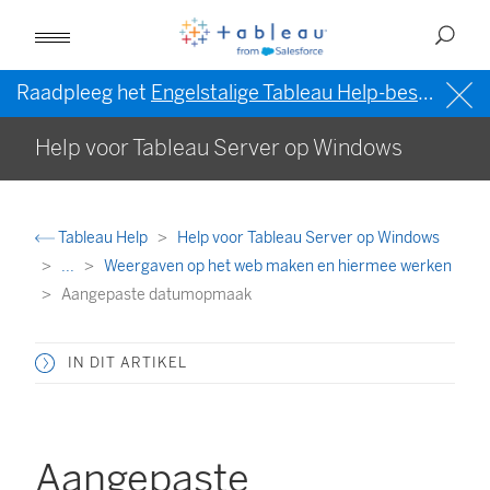
Raadpleeg het
Engelstalige Tableau Help-bestand (VS)
Help voor Tableau Server op Windows
Tableau Help
Help voor Tableau Server op Windows
...
Weergaven op het web maken en hiermee werken
Aangepaste datumopmaak
IN DIT ARTIKEL
Aangepaste