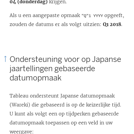
04 (donderdag)
krijgen.
Als u een aangepaste opmaak
opgeeft,
"Q"1 YYYY
zouden de datums er als volgt uitzien:
Q1 2018
.
Ondersteuning voor op Japanse
jaartellingen gebaseerde
datumopmaak
Tableau ondersteunt Japanse datumopmaak
(Wareki) die gebaseerd is op de keizerlijke tijd.
U kunt als volgt een op tijdperken gebaseerde
datumopmaak toepassen op een veld in uw
weergave: