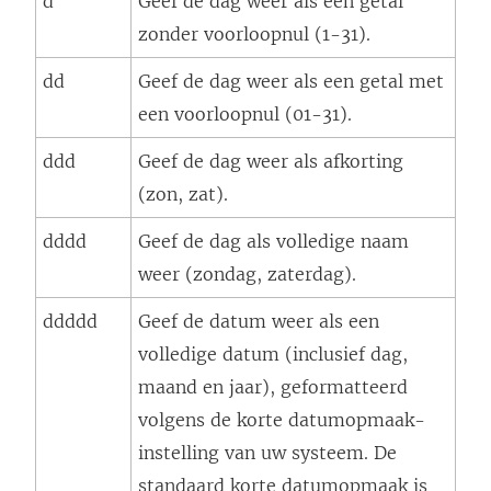
d
Geef de dag weer als een getal
zonder voorloopnul (1-31).
dd
Geef de dag weer als een getal met
een voorloopnul (01-31).
ddd
Geef de dag weer als afkorting
(zon, zat).
dddd
Geef de dag als volledige naam
weer (zondag, zaterdag).
ddddd
Geef de datum weer als een
volledige datum (inclusief dag,
maand en jaar), geformatteerd
volgens de korte datumopmaak-
instelling van uw systeem. De
standaard korte datumopmaak is