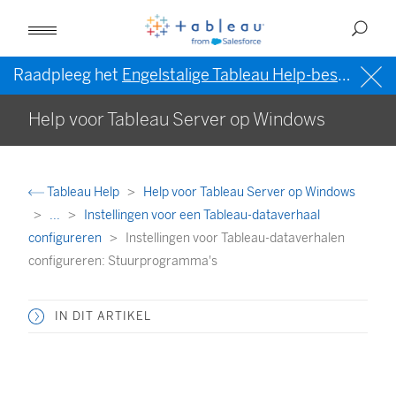
Raadpleeg het
Engelstalige Tableau Help-bestand (VS)
Help voor Tableau Server op Windows
Tableau Help
Help voor Tableau Server op Windows
...
Instellingen voor een Tableau-dataverhaal
configureren
Instellingen voor Tableau-dataverhalen
configureren: Stuurprogramma's
IN DIT ARTIKEL