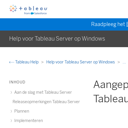
Raadpleeg het
Help voor Tableau Server op Windows
Tableau Help
Help voor Tableau Server op Windows
...
Aangepa
INHOUD
Aan de slag met Tableau Server
Tablea
Releaseopmerkingen Tableau Server
Plannen
Implementeren