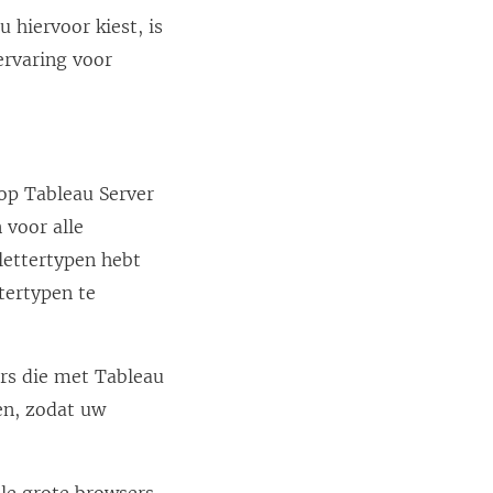
 hiervoor kiest, is
ervaring voor
rop
Tableau Server
 voor alle
lettertypen hebt
tertypen te
ers die met
Tableau
en, zodat uw