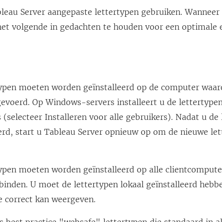
leau Server
aangepaste lettertypen gebruiken. Wanneer u
 het volgende in gedachten te houden voor een optimale 
typen moeten worden geïnstalleerd op de computer waa
gevoerd.
Op Windows-servers installeert u de lettertypen
 (selecteer Installeren voor alle gebruikers).
Nadat u de 
erd, start u Tableau Server opnieuw op om de nieuwe let
.
typen moeten worden geïnstalleerd op alle clientcomput
binden. U moet de lettertypen lokaal geïnstalleerd hebb
e correct kan weergeven.